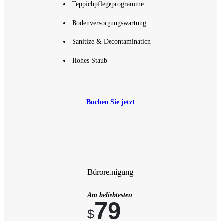
Teppichpflegeprogramme
Bodenversorgungswartung
Sanitize & Decontamination
Hohes Staub
Buchen Sie jetzt
Büroreinigung
Am beliebtesten
79
$