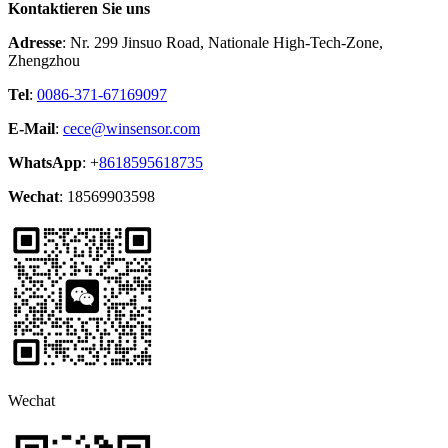
Kontaktieren Sie uns
Adresse
: Nr. 299 Jinsuo Road, Nationale High-Tech-Zone,
Zhengzhou
Tel
:
0086-371-67169097
E-Mail
:
cece@winsensor.com
WhatsApp
: +
8618595618735
Wechat
: 18569903598
Wechat