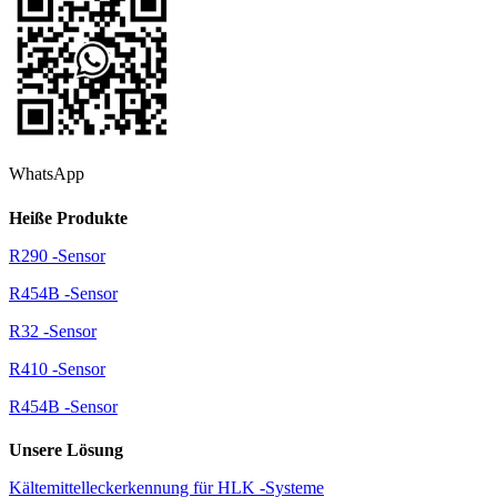
WhatsApp
Heiße Produkte
R290 -Sensor
R454B -Sensor
R32 -Sensor
R410 -Sensor
R454B -Sensor
Unsere Lösung
Kältemittelleckerkennung für HLK -Systeme