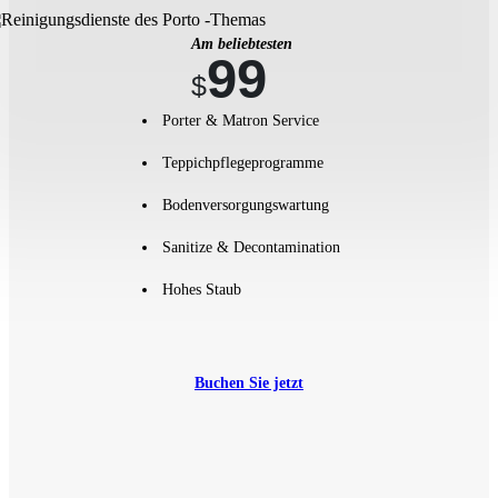
Am beliebtesten
99
$
Porter & Matron Service
Teppichpflegeprogramme
Bodenversorgungswartung
Sanitize & Decontamination
Hohes Staub
Buchen Sie jetzt