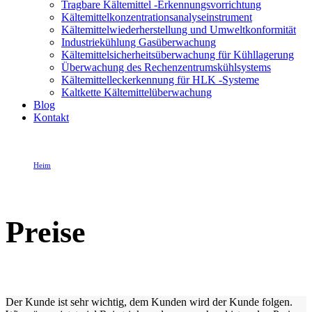
Tragbare Kältemittel -Erkennungsvorrichtung
Kältemittelkonzentrationsanalyseinstrument
Kältemittelwiederherstellung und Umweltkonformität
Industriekühlung Gasüberwachung
Kältemittelsicherheitsüberwachung für Kühllagerung
Überwachung des Rechenzentrumskühlsystems
Kältemittelleckerkennung für HLK -Systeme
Kaltkette Kältemittelüberwachung
Blog
Kontakt
Heim
Preise
Preise
Der Kunde ist sehr wichtig, dem Kunden wird der Kunde folgen.