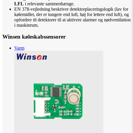
LFL
i relevante sammenhænge.
EN 378-vejledning beskriver detektorplaceringslogik (lav for
kølemidler, der er tungere end luft, høj for lettere end luft), og
opfordrer til detektorer til at aktivere alarmer og nødventilation
i maskinrum.
Winsen køleskabssensorer
Varm