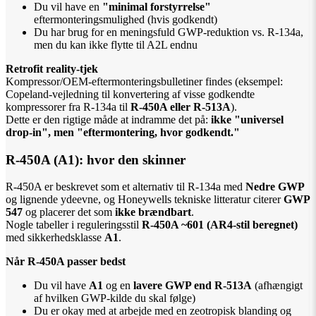
Du vil have en
"minimal forstyrrelse"
eftermonteringsmulighed (hvis godkendt)
Du har brug for en meningsfuld GWP-reduktion vs. R-134a,
men du kan ikke flytte til A2L endnu
Retrofit reality-tjek
Kompressor/OEM-eftermonteringsbulletiner findes (eksempel:
Copeland-vejledning til konvertering af visse godkendte
kompressorer fra R-134a til
R-450A eller R-513A
).
Dette er den rigtige måde at indramme det på:
ikke "universel
drop-in", men "eftermontering, hvor godkendt."
R-450A (A1): hvor den skinner
R-450A er beskrevet som et alternativ til R-134a med
Nedre GWP
og lignende ydeevne, og Honeywells tekniske litteratur citerer
GWP
547
og placerer det som
ikke brændbart
.
Nogle tabeller i reguleringsstil
R-450A ~601 (AR4-stil beregnet)
med sikkerhedsklasse
A1
.
Når R-450A passer bedst
Du vil have
A1
og en
lavere GWP end R-513A
(afhængigt
af hvilken GWP-kilde du skal følge)
Du er okay med at arbejde med en zeotropisk blanding og