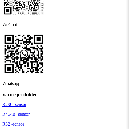
WeChat
Whatsapp
Varme produkter
R290 -sensor
R454B -sensor
R32 -sensor