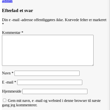
admin
Efterlad et svar
Din e -mail -adresse offentliggøres ikke.
Krævede felter er markeret
*
Kommentar
*
Navn
*
E -mail
*
Hjemmeside
Gem mit navn, e -mail og websted i denne browser til næste
gang jeg kommenterer.