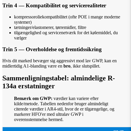
Trin 4 — Kompatibilitet og servicerealiteter
kompressoroliekompatibilitet (ofte POE i mange moderne
systemer)
tætninger/elastomerer, tørremidler, filtre
tilgængelighed og servicenetværk for det kølemiddel, du
vælger
Trin 5 — Overholdelse og fremtidssikring
Hvis dit marked bevæger sig aggressivt mod lav GWP, kan en
midlertidig A1-blanding være en
bro
, ikke slutspillet.
Sammenligningstabel: almindelige R-
134a erstatninger
Bemærk om GWP:
værdier kan variere efter
kilde/metode. Tabellen nedenfor bruger almindeligt
citerede værdier i AR4-stil, hvor de er tilgængelige, og
markerer HFO'er med ultralav GWP i
overensstemmelse hermed.