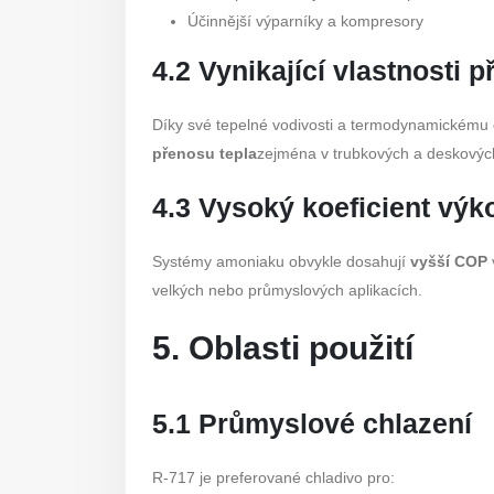
Účinnější výparníky a kompresory
4.2 Vynikající vlastnosti 
Díky své tepelné vodivosti a termodynamickému c
přenosu tepla
zejména v trubkových a deskovýc
4.3 Vysoký koeficient vý
Systémy amoniaku obvykle dosahují
vyšší COP
velkých nebo průmyslových aplikacích.
5. Oblasti použití
5.1 Průmyslové chlazení
R-717 je preferované chladivo pro: