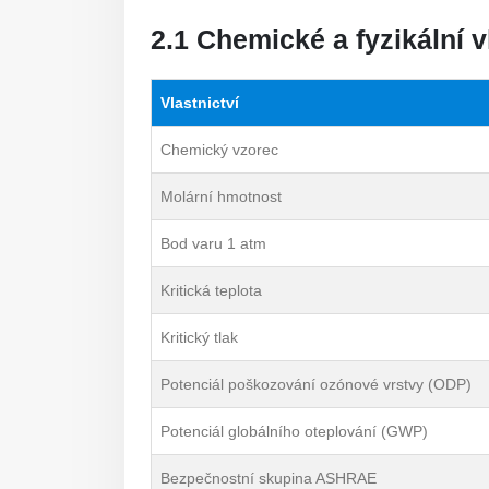
2.1 Chemické a fyzikální v
Vlastnictví
Chemický vzorec
Molární hmotnost
Bod varu 1 atm
Kritická teplota
Kritický tlak
Potenciál poškozování ozónové vrstvy (ODP)
Potenciál globálního oteplování (GWP)
Bezpečnostní skupina ASHRAE