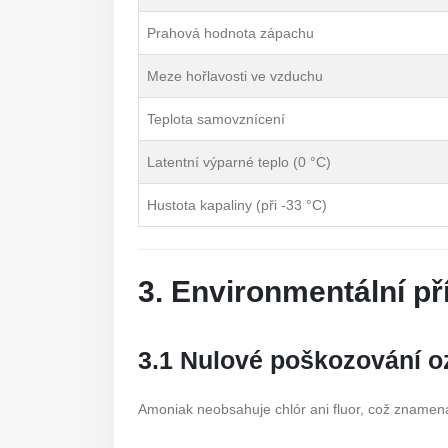
Prahová hodnota zápachu
Meze hořlavosti ve vzduchu
Teplota samovznícení
Latentní výparné teplo (0 °C)
Hustota kapaliny (při -33 °C)
3. Environmentální př
3.1 Nulové poškozování 
Amoniak neobsahuje chlór ani fluor, což znamená