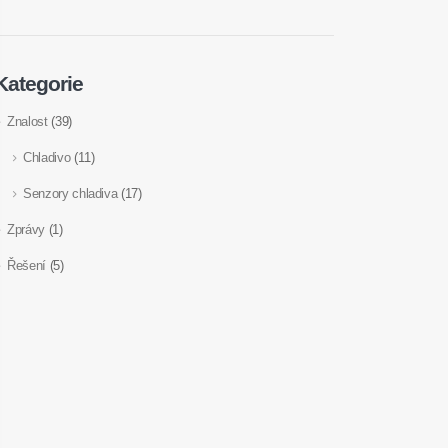
Kategorie
Znalost
(39)
Chladivo
(11)
Senzory chladiva
(17)
Zprávy
(1)
Řešení
(5)