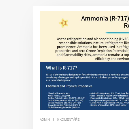
ADMIN
0 KOMENTÁŘE