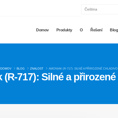
Domov
Produkty
O
Řešení
Blo
DOMOV
BLOG
ZNALOST
AMONIAK (R-717): SILNÉ A PŘIROZENÉ CHLADIVO
(R-717): Silné a přirozené