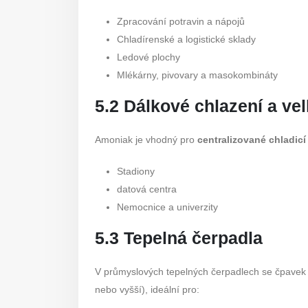
Zpracování potravin a nápojů
Chladírenské a logistické sklady
Ledové plochy
Mlékárny, pivovary a masokombináty
5.2 Dálkové chlazení a v
Amoniak je vhodný pro
centralizované chladic
Stadiony
datová centra
Nemocnice a univerzity
5.3 Tepelná čerpadla
V průmyslových tepelných čerpadlech se čpavek s
nebo vyšší), ideální pro: