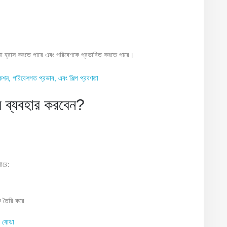
্ষতা হ্রাস করতে পারে এবং পরিবেশকে প্রভাবিত করতে পারে।
িকেশন, পরিবেশগত প্রভাব, এবং শিল্প প্রবণতা
 ব্যবহার করবেন?
ারে:
কি তৈরি করে
া বোঝা