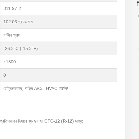
811-97-2
102.03 গ্রাম/মোল
বর্ণহীন গ্যাস
-26.3°C (-15.3°F)
~1300
0
রেফ্রিজারেটর, গাড়ির A/Cs, HVAC ইউনিট
প্রতিস্থাপন হিসাবে ব্যবহৃত হয়
CFC-12 (R-12)
মধ্যে: