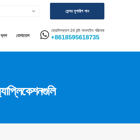
সেন্সর সুপারিশ পান
হোয়াটসঅ্যাপ 24 ঘন্টা অনলাইন পরিষেবা
ব্লগ
যোগাযোগ
+8618595618735
্যাপ্লিকেশনগুলি