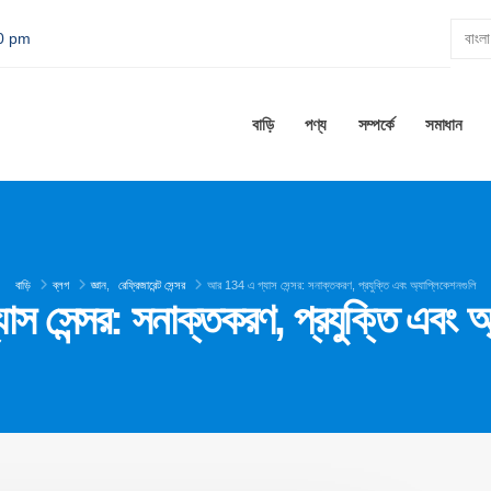
00 pm
বাড়ি
পণ্য
সম্পর্কে
সমাধান
বাড়ি
ব্লগ
জ্ঞান
,
রেফ্রিজারেন্ট সেন্সর
আর 134 এ গ্যাস সেন্সর: সনাক্তকরণ, প্রযুক্তি এবং অ্যাপ্লিকেশনগুলি
 সেন্সর: সনাক্তকরণ, প্রযুক্তি এবং অ