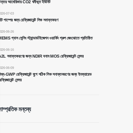
ত্তর আমেরিকায় CO2 ঘনীভূত ইউনিট
026-07-03
িট পাম্পের জন্য রেফ্রিজারেন্ট লিক সনাক্তকরণ
026-06-26
EMS গ্যাস সেন্সিং স্ট্যান্ডার্ডাইজেশন ওয়ার্কিং গ্রুপ জেংঝোতে প্রতিষ্ঠিত
026-06-16
2L সনাক্তকরণের জন্য NDIR বনাম MOS রেফ্রিজারেন্ট সেন্সর
026-06-09
িম্ন-GWP রেফ্রিজারেন্ট যুগে সঠিক লিক সনাক্তকরণের জন্য ইনফ্রারেড
েফ্রিজারেন্ট সেন্সর
সাম্প্রতিক মন্তব্য