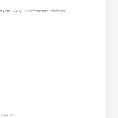
্ঠ
(যেমন, SnO₂), এর প্রতিরোধ ক্ষমতা পরিবর্তন করে।
়া সনাক্ত করে।