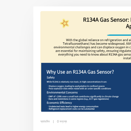
অ্যাডমিন
0 মন্তব্য