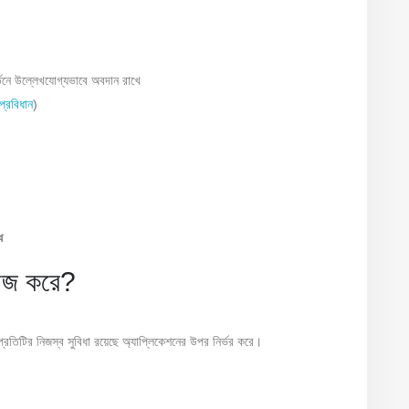
ে উল্লেখযোগ্যভাবে অবদান রাখে
্রবিধান
)
ধ
কাজ করে?
্রতিটির নিজস্ব সুবিধা রয়েছে অ্যাপ্লিকেশনের উপর নির্ভর করে।