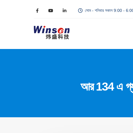
সোম - শনিবার সকাল 9:00 - 6:
আর 134 এ গ্যাস