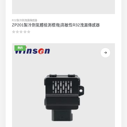
R32製冷劑洩漏傳感器
ZP201製冷劑氣體檢測模塊|高敏性R32洩漏傳感器
0
5分
熱的