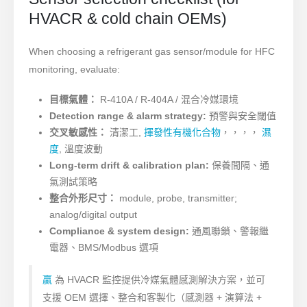
HVACR & cold chain OEMs)
When choosing a refrigerant gas sensor/module for HFC
monitoring, evaluate:
目標氣體：
R-410A / R-404A / 混合冷媒環境
Detection range & alarm strategy:
預警與安全閾值
交叉敏感性：
清潔工,
揮發性有機化合物
，，，，
濕
度
, 溫度波動
Long-term drift & calibration plan:
保養間隔、通
氣測試策略
整合外形尺寸：
module, probe, transmitter;
analog/digital output
Compliance & system design:
通風聯鎖、警報繼
電器、BMS/Modbus 選項
贏
為 HVACR 監控提供冷媒氣體感測解決方案，並可
支援 OEM 選擇、整合和客製化（感測器 + 演算法 +