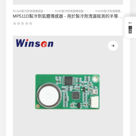
R134A製冷劑洩漏傳感器
，，，，
R290製冷劑洩漏傳感器
，，，，
R454B製冷劑洩漏傳感器
MP511D製冷劑氣體傳感器 - 用於製冷劑洩漏檢測的半導體傳感器
←
目錄
0
5分