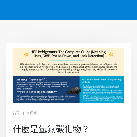
行政
0 評論
什麼是氫氟碳化物？