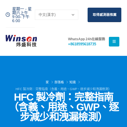
星期一 - 星
期六上午
取得感測器推薦
9:00-下午
6:00
WhatsApp 24h在線服務
+8618595618735
家
部落格
知識
HFC 製冷劑：完整指南（含義、用途、GWP、逐步減少和洩漏檢測）
HFC 製冷劑：完整指南
（含義、用途、GWP、逐
步減少和洩漏檢測）