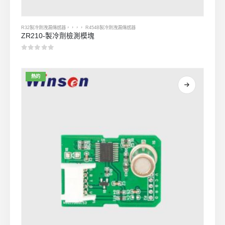
R32製冷劑洩漏傳感器
，，，，
R454B製冷劑洩漏傳感器
ZR210-製冷劑檢測模塊
0
5分
熱的