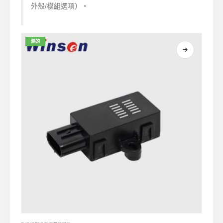
外殼/模組選項）。
熱的