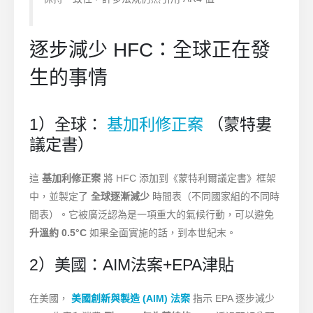
逐步減少 HFC：全球正在發
生的事情
1）全球：
基加利修正案
（蒙特婁
議定書）
這
基加利修正案
將 HFC 添加到《蒙特利爾議定書》框架
中，並製定了
全球逐漸減少
時間表（不同國家組的不同時
間表）。它被廣泛認為是一項重大的氣候行動，可以避免
升溫約 0.5°C
如果全面實施的話，到本世紀末。
2）美國：AIM法案+EPA津貼
在美國，
美國創新與製造 (AIM) 法案
指示 EPA 逐步減少