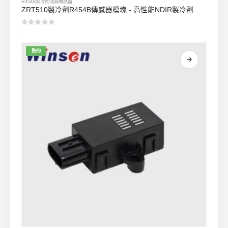
R454B製冷劑洩漏傳感器
ZRT510製冷劑R454B傳感器模塊 - 高性能NDIR製冷劑傳感器
0
5分
熱的