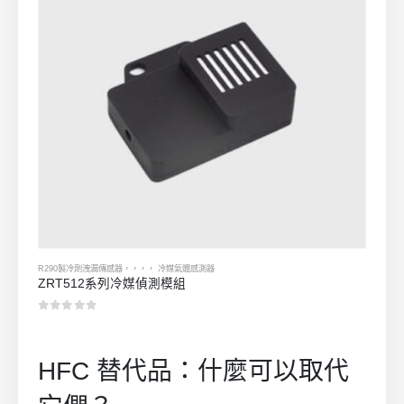
R290製冷劑洩漏傳感器
，，，，
冷媒氣體感測器
ZRT512系列冷媒偵測模組
0
5分
HFC 替代品：什麼可以取代