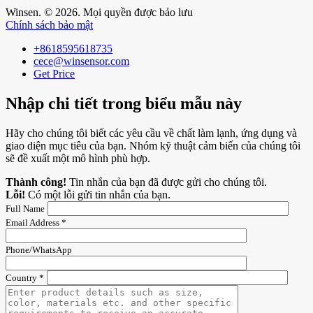
Winsen. © 2026. Mọi quyền được bảo lưu
Chính sách bảo mật
+8618595618735
cece@winsensor.com
Get Price
Nhập chi tiết trong biểu mẫu này
Hãy cho chúng tôi biết các yêu cầu về chất làm lạnh, ứng dụng và
giao diện mục tiêu của bạn. Nhóm kỹ thuật cảm biến của chúng tôi
sẽ đề xuất một mô hình phù hợp.
Thành công!
Tin nhắn của bạn đã được gửi cho chúng tôi.
Lỗi!
Có một lỗi gửi tin nhắn của bạn.
Full Name
Email Address *
Phone/WhatsApp
Country *