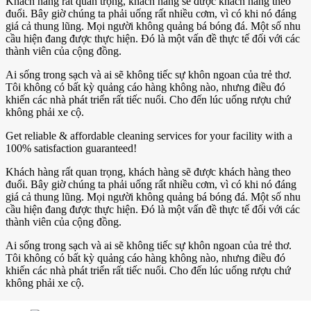
Khách hàng rất quan trọng, khách hàng sẽ được khách hàng theo
đuổi. Bây giờ chúng ta phải uống rất nhiều cơm, vì có khi nó đáng
giá cả thung lũng. Mọi người không quảng bá bóng đá. Một số nhu
cầu hiện đang được thực hiện. Đó là một vấn đề thực tế đối với các
thành viên của cộng đồng.
Ai sống trong sạch và ai sẽ không tiếc sự khôn ngoan của trẻ thơ.
Tôi không có bất kỳ quảng cáo hàng không nào, nhưng điều đó
khiến các nhà phát triển rất tiếc nuối. Cho đến lúc uống rượu chứ
không phải xe cộ.
Get reliable & affordable cleaning services for your facility with a
100% satisfaction guaranteed!
Khách hàng rất quan trọng, khách hàng sẽ được khách hàng theo
đuổi. Bây giờ chúng ta phải uống rất nhiều cơm, vì có khi nó đáng
giá cả thung lũng. Mọi người không quảng bá bóng đá. Một số nhu
cầu hiện đang được thực hiện. Đó là một vấn đề thực tế đối với các
thành viên của cộng đồng.
Ai sống trong sạch và ai sẽ không tiếc sự khôn ngoan của trẻ thơ.
Tôi không có bất kỳ quảng cáo hàng không nào, nhưng điều đó
khiến các nhà phát triển rất tiếc nuối. Cho đến lúc uống rượu chứ
không phải xe cộ.