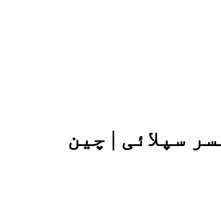
 سپلائی | چین