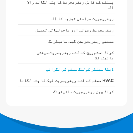
پہننے کے قابل ریفریجریٹ کا پتہ لگانے والا
R290 سینسر
آلہ
R454B سینسر
ریفریجریٹ حراستی تجزیہ کا آلہ
R32 سینسر
ریفریجریٹ وصولی اور ماحولیاتی تعمیل
R410 سینسر
صنعتی ریفریجریشن گیس مانیٹرنگ
R454B سینسر
کولڈ اسٹوریج کے لئے ریفریجریٹ سیفٹی
ہمارا حل
مانیٹرنگ
HVAC سسٹم کے لئے ریفریجریٹ لیک
ڈیٹا سینٹر کولنگ سسٹم کی نگرانی
کا پتہ لگانا
HVAC سسٹم کے لئے ریفریجریٹ لیک کا پتہ لگانا
کولڈ چین ریفریجریٹ مانیٹرنگ
کولڈ چین ریفریجریٹ مانیٹرنگ
ڈیٹا سینٹر کولنگ سسٹم کی نگرانی
کولڈ اسٹوریج کے لئے ریفریجریٹ
سیفٹی مانیٹرنگ
صنعتی ریفریجریشن گیس مانیٹرنگ
مزید دیکھیں