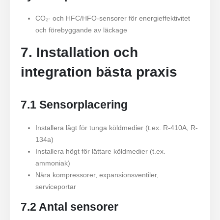
CO₂- och HFC/HFO-sensorer för energieffektivitet
och förebyggande av läckage
7. Installation och
integration bästa praxis
7.1 Sensorplacering
Installera lågt för tunga köldmedier (t.ex. R-410A, R-
134a)
Installera högt för lättare köldmedier (t.ex.
ammoniak)
Nära kompressorer, expansionsventiler,
serviceportar
7.2 Antal sensorer