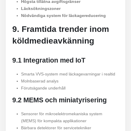
Högsta tillåtna avgiftsgränser
Läcksökningszoner
Nödvändiga system för läckagereducering
9. Framtida trender inom
köldmedieavkänning
9.1 Integration med IoT
Smarta VVS-system med läckagevarningar i realtid
Molnbaserad analys
Förutsägande underhåll
9.2 MEMS och miniatyrisering
Sensorer för mikroelektromekaniska system
(MEMS) för kompakta applikationer
Bärbara detektorer för servicetekniker