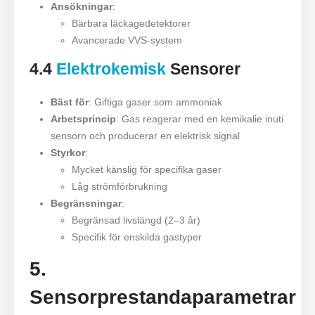
Ansökningar
:
Bärbara läckagedetektorer
Avancerade VVS-system
4.4
Elektrokemisk
Sensorer
Bäst för
: Giftiga gaser som ammoniak
Arbetsprincip
: Gas reagerar med en kemikalie inuti
sensorn och producerar en elektrisk signal
Styrkor
:
Mycket känslig för specifika gaser
Låg strömförbrukning
Begränsningar
:
Begränsad livslängd (2–3 år)
Specifik för enskilda gastyper
5.
Sensorprestandaparametrar