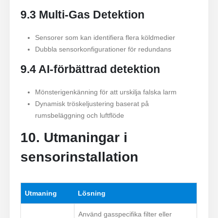
9.3 Multi-Gas Detektion
Sensorer som kan identifiera flera köldmedier
Dubbla sensorkonfigurationer för redundans
9.4 AI-förbättrad detektion
Mönsterigenkänning för att urskilja falska larm
Dynamisk tröskeljustering baserat på
rumsbeläggning och luftflöde
10. Utmaningar i
sensorinstallation
Utmaning
Lösning
Använd gasspecifika filter eller