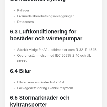
Kyllager
Livsmedelsbearbetningsanläggningar
Datacentra
6.3 Luftkonditionering för
bostäder och värmepumpar
Särskilt viktigt för A2L-köldmedier som R-32, R-454B
Överensstämmelse med IEC 60335-2-40 och UL
60335
6.4 Bilar
Elbilar som använder R-1234yf
Läckagedetektering i kabinluftsystem
6.5 Stormarknader och
kyltransporter