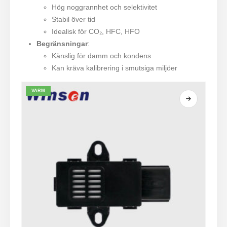
Hög noggrannhet och selektivitet
Stabil över tid
Idealisk för CO₂, HFC, HFO
Begränsningar
:
Känslig för damm och kondens
Kan kräva kalibrering i smutsiga miljöer
VARM