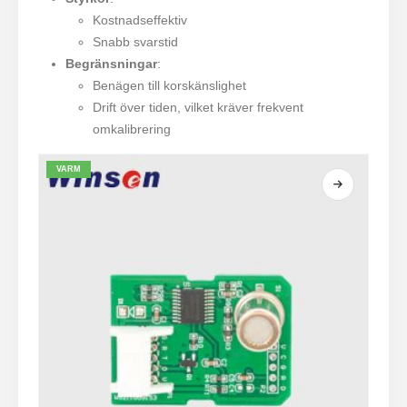
Kostnadseffektiv
Snabb svarstid
Begränsningar
:
Benägen till korskänslighet
Drift över tiden, vilket kräver frekvent
omkalibrering
VARM