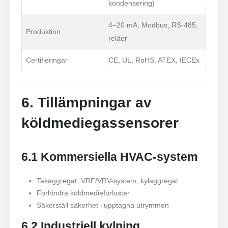
kondensering)
4–20 mA, Modbus, RS-485,
Produktion
reläer
Certifieringar
CE, UL, RoHS, ATEX, IECEx
6. Tillämpningar av
köldmediegassensorer
6.1 Kommersiella HVAC-system
Takaggregat, VRF/VRV-system, kylaggregat
Förhindra köldmedieförluster
Säkerställ säkerhet i upptagna utrymmen
6.2 Industriell kylning