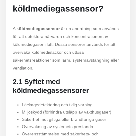
köldmediegassensor?
A
köldmediegassensor
är en anordning som används
för att detektera närvaron och koncentrationen av
köldmediegaser i luft. Dessa sensorer används för att
övervaka köldmedieläckor och utlösa
säkerhetsreaktioner som larm, systemavstängning eller
ventilation.
2.1 Syftet med
köldmediegassensorer
Läckagedetektering och tidig varning
Miljöskydd (förhindra utsläpp av växthusgaser)
Säkerhet mot giftiga eller brandfarliga gaser
Övervakning av systemets prestanda
Överensstämmelse med säkerhets- och