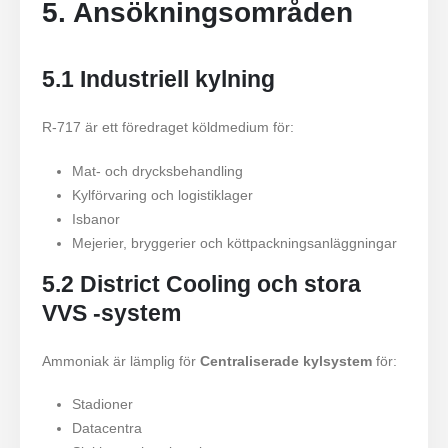
5. Ansökningsområden
5.1 Industriell kylning
R-717 är ett föredraget köldmedium för:
Mat- och drycksbehandling
Kylförvaring och logistiklager
Isbanor
Mejerier, bryggerier och köttpackningsanläggningar
5.2 District Cooling och stora
VVS -system
Ammoniak är lämplig för
Centraliserade kylsystem
för:
Stadioner
Datacentra