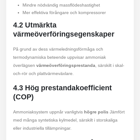
Mindre nödvändig massflödeshastighet
Mer effektiva förångare och kompressorer
4.2 Utmärkta
värmeöverföringsegenskaper
På grund av dess värmeledningsförmåga och
termodynamiska beteende uppvisar ammoniak
överlägsen
värmeöverföringsprestanda
, särskilt i skal-
och-rör och plattvärmeväxlare.
4.3 Hög prestandakoefficient
(COP)
Ammoniaksystem uppnår vanligtvis
högre polis
Jämfört
med många syntetiska kylmedel, särskilt i storskaliga
eller industriella tillämpningar.