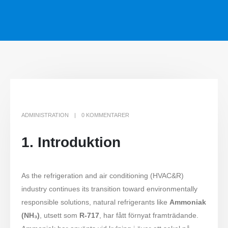
ADMINISTRATION
0 KOMMENTARER
1. Introduktion
As the refrigeration and air conditioning (HVAC&R)
industry continues its transition toward environmentally
responsible solutions, natural refrigerants like
Ammoniak
(NH₃)
, utsett som
R-717
, har fått förnyat framträdande.