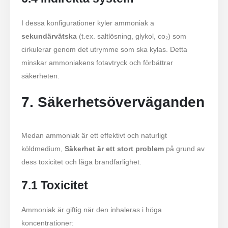
I dessa konfigurationer kyler ammoniak a
sekundärvätska
(t.ex. saltlösning, glykol, co₂) som
cirkulerar genom det utrymme som ska kylas. Detta
minskar ammoniakens fotavtryck och förbättrar
säkerheten.
7. Säkerhetsöverväganden
Medan ammoniak är ett effektivt och naturligt
köldmedium,
Säkerhet är ett stort problem
på grund av
dess toxicitet och låga brandfarlighet.
7.1 Toxicitet
Ammoniak är giftig när den inhaleras i höga
koncentrationer: