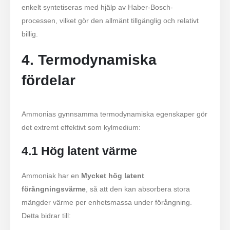
enkelt syntetiseras med hjälp av Haber-Bosch-
processen, vilket gör den allmänt tillgänglig och relativt
billig.
4. Termodynamiska
fördelar
Ammonias gynnsamma termodynamiska egenskaper gör
det extremt effektivt som kylmedium:
4.1 Hög latent värme
Ammoniak har en
Mycket hög latent
förångningsvärme
, så att den kan absorbera stora
mängder värme per enhetsmassa under förångning.
Detta bidrar till: