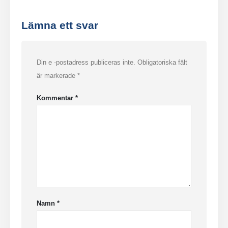
Lämna ett svar
Din e -postadress publiceras inte.
Obligatoriska fält
är markerade
*
Kommentar
*
Namn
*