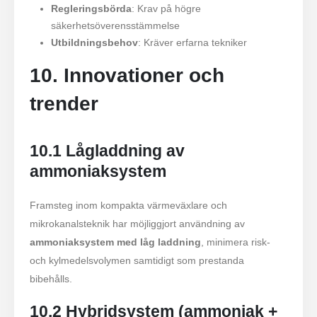
Regleringsbörda
: Krav på högre
säkerhetsöverensstämmelse
Utbildningsbehov
: Kräver erfarna tekniker
10. Innovationer och
trender
10.1 Lågladdning av
ammoniaksystem
Framsteg inom kompakta värmeväxlare och
mikrokanalsteknik har möjliggjort användning av
ammoniaksystem med låg laddning
, minimera risk-
och kylmedelsvolymen samtidigt som prestanda
bibehålls.
10.2 Hybridsystem (ammoniak +