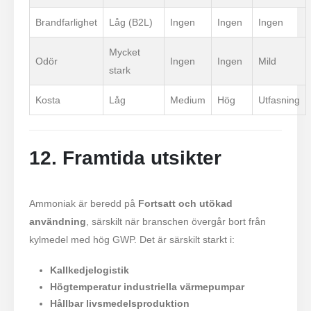
Brandfarlighet
Låg (B2L)
Ingen
Ingen
Ingen
Mycket
Odör
Ingen
Ingen
Mild
stark
Kosta
Låg
Medium
Hög
Utfasning
12. Framtida utsikter
Ammoniak är beredd på
Fortsatt och utökad
användning
, särskilt när branschen övergår bort från
kylmedel med hög GWP. Det är särskilt starkt i:
Kallkedjelogistik
Högtemperatur industriella värmepumpar
Hållbar livsmedelsproduktion