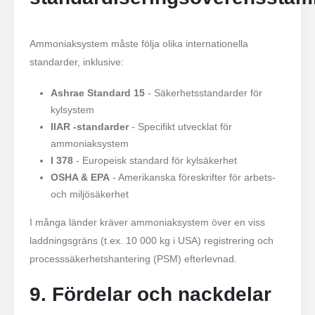
Ammoniaksystem måste följa olika internationella
standarder, inklusive:
Ashrae Standard 15
- Säkerhetsstandarder för
kylsystem
IIAR -standarder
- Specifikt utvecklat för
ammoniaksystem
I 378
- Europeisk standard för kylsäkerhet
OSHA & EPA
- Amerikanska föreskrifter för arbets-
och miljösäkerhet
I många länder kräver ammoniaksystem över en viss
laddningsgräns (t.ex. 10 000 kg i USA) registrering och
processsäkerhetshantering (PSM) efterlevnad.
9. Fördelar och nackdelar