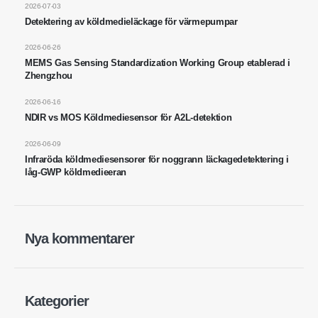
2026-07-03
E-post
:
cece@winsensor.com
Detektering av köldmedieläckage för värmepumpar
Whatsapp
: +
8618595618735
2026-06-26
Wechat
: 18569903598
MEMS Gas Sensing Standardization Working Group etablerad i
Zhengzhou
2026-06-16
NDIR vs MOS Köldmediesensor för A2L-detektion
2026-06-09
Infraröda köldmediesensorer för noggrann läckagedetektering i
låg-GWP köldmedieeran
Wechat
Whatsapp
Heta produkter
R290 sensor
Nya kommentarer
R454B -sensor
R32 -sensor
R410 -sensor
Kategorier
R454B -sensor