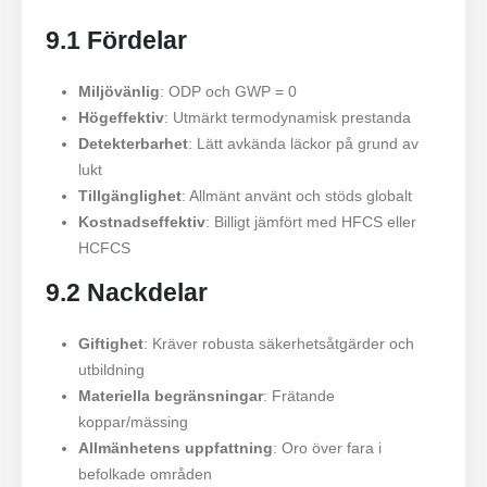
9.1 Fördelar
Miljövänlig
: ODP och GWP = 0
Högeffektiv
: Utmärkt termodynamisk prestanda
Detekterbarhet
: Lätt avkända läckor på grund av
lukt
Tillgänglighet
: Allmänt använt och stöds globalt
Kostnadseffektiv
: Billigt jämfört med HFCS eller
HCFCS
9.2 Nackdelar
Giftighet
: Kräver robusta säkerhetsåtgärder och
utbildning
Materiella begränsningar
: Frätande
koppar/mässing
Allmänhetens uppfattning
: Oro över fara i
befolkade områden