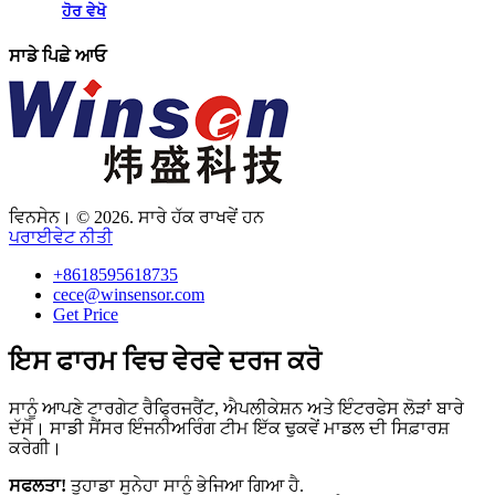
ਹੋਰ ਵੇਖੋ
ਸਾਡੇ ਪਿਛੇ ਆਓ
ਵਿਨਸੇਨ। © 2026. ਸਾਰੇ ਹੱਕ ਰਾਖਵੇਂ ਹਨ
ਪਰਾਈਵੇਟ ਨੀਤੀ
+8618595618735
cece@winsensor.com
Get Price
ਇਸ ਫਾਰਮ ਵਿਚ ਵੇਰਵੇ ਦਰਜ ਕਰੋ
ਸਾਨੂੰ ਆਪਣੇ ਟਾਰਗੇਟ ਰੈਫ੍ਰਿਜਰੈਂਟ, ਐਪਲੀਕੇਸ਼ਨ ਅਤੇ ਇੰਟਰਫੇਸ ਲੋੜਾਂ ਬਾਰੇ
ਦੱਸੋ। ਸਾਡੀ ਸੈਂਸਰ ਇੰਜਨੀਅਰਿੰਗ ਟੀਮ ਇੱਕ ਢੁਕਵੇਂ ਮਾਡਲ ਦੀ ਸਿਫ਼ਾਰਸ਼
ਕਰੇਗੀ।
ਸਫਲਤਾ!
ਤੁਹਾਡਾ ਸੁਨੇਹਾ ਸਾਨੂੰ ਭੇਜਿਆ ਗਿਆ ਹੈ.