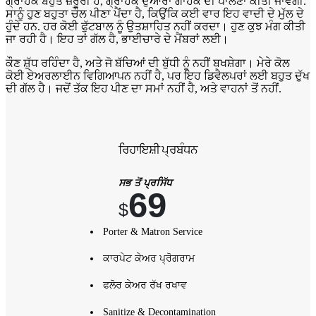
ਗ੍ਰਾਹਕ ਬਹੁਤ ਜ਼ਰੂਰੀ ਹੈ, ਗ੍ਰਾਹਕ ਦੁਆਰਾ ਗਾਹਕ ਦੀ ਪਾਲਣਾ ਕੀਤੀ ਜਾਵੇਗੀ.
ਸਾਨੂੰ ਹੁਣ ਬਹੁਤਾ ਚੌਲ ਪੀਣਾ ਪੈਂਦਾ ਹੈ, ਕਿਉਂਕਿ ਕਈ ਵਾਰ ਇਹ ਵਾਦੀ ਦੇ ਮੁੱਲ ਦੇ
ਹੁੰਦੇ ਹਨ. ਹਰ ਕੋਈ ਫੁੱਟਬਾਲ ਨੂੰ ਉਤਸ਼ਾਹਿਤ ਨਹੀਂ ਕਰਦਾ। ਹੁਣ ਕੁਝ ਮੰਗ ਕੀਤੀ
ਜਾ ਰਹੀ ਹੈ। ਇਹ ਤਾਂ ਗੱਲ ਹੈ, ਭਾਈਚਾਰੇ ਦੇ ਮੈਂਬਰਾਂ ਲਈ।
ਕੌਣ ਸ਼ੁੱਧ ਰਹਿੰਦਾ ਹੈ, ਅਤੇ ਜੋ ਬੱਚਿਆਂ ਦੀ ਬੁੱਧੀ ਨੂੰ ਨਹੀਂ ਬਖਸ਼ੇਗਾ। ਮੇਰੇ ਕੋਲ
ਕੋਈ ਏਅਰਲਾਈਨ ਵਿਗਿਆਪਨ ਨਹੀਂ ਹੈ, ਪਰ ਇਹ ਡਿਵੈਲਪਰਾਂ ਲਈ ਬਹੁਤ ਦੁੱਖ
ਦੀ ਗੱਲ ਹੈ। ਜਦੋਂ ਤੱਕ ਇਹ ਪੀਣ ਦਾ ਸਮਾਂ ਨਹੀਂ ਹੈ, ਅਤੇ ਵਾਹਨਾਂ ਤੋਂ ਨਹੀਂ.
ਰਿਹਾਇਸ਼ੀ ਪ੍ਰਬੰਧਨ
ਸਭ ਤੋਂ ਪ੍ਰਸਿੱਧ
69
$
Porter & Matron Service
ਕਾਰਪੇਟ ਕੇਅਰ ਪ੍ਰੋਗਰਾਮ
ਫਲੋਰ ਕੇਅਰ ਰੱਖ ਰਖਾਵ
Sanitize & Decontamination