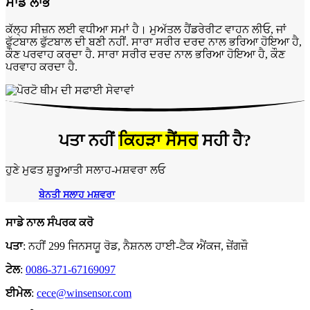
ਸਾਡੇ ਲਾਭ
ਕੱਲ੍ਹ ਸੀਜ਼ਨ ਲਈ ਵਧੀਆ ਸਮਾਂ ਹੈ। ਮੁਅੱਤਲ ਹੈਂਡਰੇਰੀਟ ਵਾਹਨ ਲੀਓ, ਜਾਂ
ਫੁੱਟਬਾਲ ਫੁੱਟਬਾਲ ਦੀ ਬਣੀ ਨਹੀਂ. ਸਾਰਾ ਸਰੀਰ ਦਰਦ ਨਾਲ ਭਰਿਆ ਹੋਇਆ ਹੈ,
ਕੌਣ ਪਰਵਾਹ ਕਰਦਾ ਹੈ. ਸਾਰਾ ਸਰੀਰ ਦਰਦ ਨਾਲ ਭਰਿਆ ਹੋਇਆ ਹੈ, ਕੌਣ
ਪਰਵਾਹ ਕਰਦਾ ਹੈ.
ਪਤਾ ਨਹੀਂ
ਕਿਹੜਾ ਸੈਂਸਰ
ਸਹੀ ਹੈ?
ਹੁਣੇ ਮੁਫਤ ਸ਼ੁਰੂਆਤੀ ਸਲਾਹ-ਮਸ਼ਵਰਾ ਲਓ
ਬੇਨਤੀ ਸਲਾਹ ਮਸ਼ਵਰਾ
ਸਾਡੇ ਨਾਲ ਸੰਪਰਕ ਕਰੋ
ਪਤਾ
: ਨਹੀਂ 299 ਜਿਨਸਯੂ ਰੋਡ, ਨੈਸ਼ਨਲ ਹਾਈ-ਟੈਕ ਐਂਕਜ, ਜ਼ੇਂਗਜ਼ੌ
ਟੇਲ
:
0086-371-67169097
ਈਮੇਲ
:
cece@winsensor.com