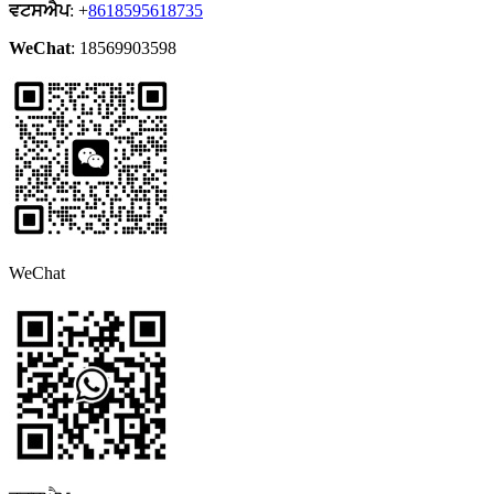
ਵਟਸਐਪ
: +
8618595618735
WeChat
: 18569903598
WeChat