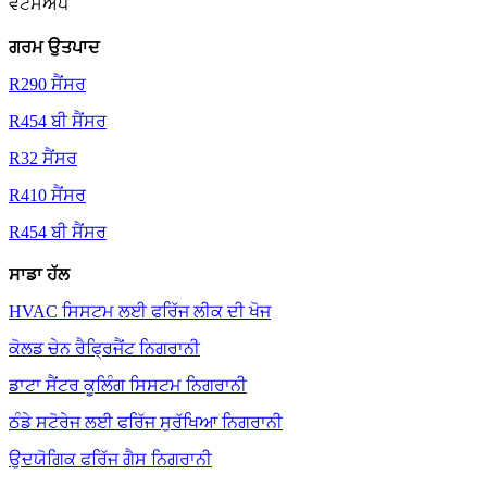
ਵਟਸਐਪ
ਗਰਮ ਉਤਪਾਦ
R290 ਸੈਂਸਰ
R454 ਬੀ ਸੈਂਸਰ
R32 ਸੈਂਸਰ
R410 ਸੈਂਸਰ
R454 ਬੀ ਸੈਂਸਰ
ਸਾਡਾ ਹੱਲ
HVAC ਸਿਸਟਮ ਲਈ ਫਰਿੱਜ ਲੀਕ ਦੀ ਖੋਜ
ਕੋਲਡ ਚੇਨ ਰੈਫ੍ਰਿਜੈਂਟ ਨਿਗਰਾਨੀ
ਡਾਟਾ ਸੈਂਟਰ ਕੂਲਿੰਗ ਸਿਸਟਮ ਨਿਗਰਾਨੀ
ਠੰਡੇ ਸਟੋਰੇਜ ਲਈ ਫਰਿੱਜ ਸੁਰੱਖਿਆ ਨਿਗਰਾਨੀ
ਉਦਯੋਗਿਕ ਫਰਿੱਜ ਗੈਸ ਨਿਗਰਾਨੀ