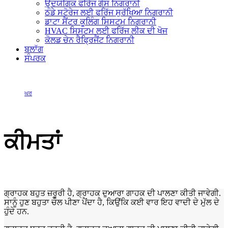
ਉਦਯੋਗਿਕ ਫਰਿੱਜ ਗੈਸ ਨਿਗਰਾਨੀ
ਠੰਡੇ ਸਟੋਰੇਜ ਲਈ ਫਰਿੱਜ ਸੁਰੱਖਿਆ ਨਿਗਰਾਨੀ
ਡਾਟਾ ਸੈਂਟਰ ਕੂਲਿੰਗ ਸਿਸਟਮ ਨਿਗਰਾਨੀ
HVAC ਸਿਸਟਮ ਲਈ ਫਰਿੱਜ ਲੀਕ ਦੀ ਖੋਜ
ਕੋਲਡ ਚੇਨ ਰੈਫ੍ਰਿਜੈਂਟ ਨਿਗਰਾਨੀ
ਬਲਾੱਗ
ਸੰਪਰਕ
ਘਰ
ਕੀਮਤਾਂ
ਕੀਮਤਾਂ
ਗ੍ਰਾਹਕ ਬਹੁਤ ਜ਼ਰੂਰੀ ਹੈ, ਗ੍ਰਾਹਕ ਦੁਆਰਾ ਗਾਹਕ ਦੀ ਪਾਲਣਾ ਕੀਤੀ ਜਾਵੇਗੀ.
ਸਾਨੂੰ ਹੁਣ ਬਹੁਤਾ ਚੌਲ ਪੀਣਾ ਪੈਂਦਾ ਹੈ, ਕਿਉਂਕਿ ਕਈ ਵਾਰ ਇਹ ਵਾਦੀ ਦੇ ਮੁੱਲ ਦੇ
ਹੁੰਦੇ ਹਨ.