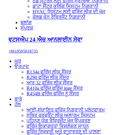
ਠੰਡੇ ਸਟੋਰੇਜ ਲਈ ਫਰਿੱਜ ਸੁਰੱਖਿਆ ਨਿਗਰਾਨੀ
ਡਾਟਾ ਸੈਂਟਰ ਕੂਲਿੰਗ ਸਿਸਟਮ ਨਿਗਰਾਨੀ
HVAC ਸਿਸਟਮ ਲਈ ਫਰਿੱਜ ਲੀਕ ਦੀ ਖੋਜ
ਕੋਲਡ ਚੇਨ ਰੈਫ੍ਰਿਜੈਂਟ ਨਿਗਰਾਨੀ
ਬਲਾੱਗ
ਸੰਪਰਕ
ਵਟਸਐਪ 24 ਐਚ ਆਨਲਾਈਨ ਸੇਵਾ
+8618595618735
ਘਰ
ਉਤਪਾਦ
R134a ਫਰਿੱਜ ਲੀਕ ਸੈਂਸਰ
R290 ਫਰਿੱਜ ਲੀਕ ਸੈਂਸਰ
ਆਰ 32 ਫਰਿੱਜ ਲੀਕ ਸੈਂਸਰ
R410a ਫਰਿੱਜ ਫਰਿੱਜ inge ਸੈਂਸਰ
R454B ਫਰਿੱਜ ਫਰਿੱਜ ਨੂੰ ਸੈਂਸਰ
ਬਾਰੇ
ਹੱਲ
ਆਈ-ਸੰਚਾਲਿਤ ਫਰਿੱਜ ਨਿਗਰਾਨੀ ਪਲੇਟਫਾਰਮ
ਸਥਿਰ ਫਰਫ੍ਰੈਂਟ ਲੀਕ ਅਲਾਰਮ ਸਿਸਟਮ
ਪਹਿਨਣ ਯੋਗ ਰੈਫ੍ਰਿਜੈਂਟ ਖੋਜ ਉਪਕਰਣ
ਫਰਿੱਜ ਇਕਾਗਰਤਾ ਵਿਸ਼ਲੇਸ਼ਣ ਸਾਧਨ
ਫਰਿੱਜ ਰਿਕਵਰੀ ਅਤੇ ਵਾਤਾਵਰਣ ਦੀ ਪਾਲਣਾ