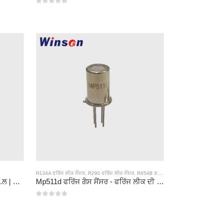
0
5 ਵਿਚੋਂ
0
5 ਵਿਚੋਂ
R134A ਫਰਿੱਜ ਲੀਕ ਸੈਂਸਰ
,
R290 ਫਰਿੱਜ ਲੀਕ ਸੈਂਸਰ
,
R454B ਫਰਿੱਜ ਫਰਿੱਜ ਨੂੰ ਸੈਂਸਰ
ZP201 ਫਰਵਰੀਵਾਂਟ ਗੈਸ ਦੀ ਖੋਜ ਮੋਡੀ .ਲ | ਉੱਚ ਸੰਵੇਦਨਸ਼ੀਲਤਾ R32 ਲੀਕ ਸੈਂਸਰ
Mp511d ਫਰਿੱਜ ਗੈਸ ਸੈਂਸਰ - ਫਰਿੱਜ ਲੀਕ ਦੀ ਪਛਾਣ ਲਈ ਸੈਮੀਕੰਡਕਟਰ ਅਧਾਰਤ ਸੈਂਸਰ
0
5 ਵਿਚੋਂ