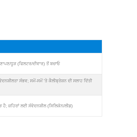
ਘਣਾਪਣ/ਧੂੜ (ਫਿਲਟਰ/ਦੀਵਾਰ) ਤੋਂ ਬਚਾਓ
ੇਦਨਸ਼ੀਲਤਾ ਸੰਭਵ; ਸਮੇਂ-ਸਮੇਂ 'ਤੇ ਕੈਲੀਬ੍ਰੇਸ਼ਨ ਦੀ ਸਲਾਹ ਦਿੱਤੀ
ੜ ਹੈ; ਜ਼ਹਿਰਾਂ ਲਈ ਸੰਵੇਦਨਸ਼ੀਲ (ਸਿਲਿਕੋਨ/ਲੀਡ)