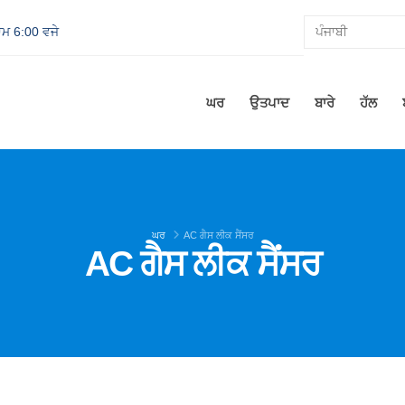
਼ਾਮ 6:00 ਵਜੇ
ਘਰ
ਉਤਪਾਦ
ਬਾਰੇ
ਹੱਲ
ਘਰ
AC ਗੈਸ ਲੀਕ ਸੈਂਸਰ
AC ਗੈਸ ਲੀਕ ਸੈਂਸਰ