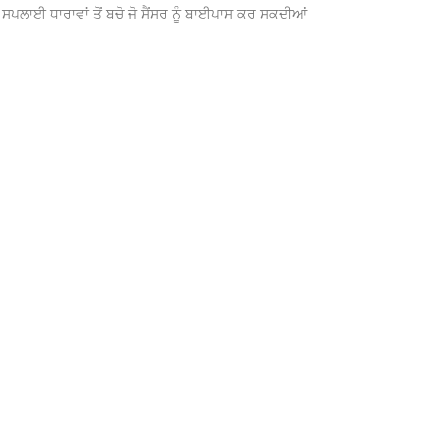
 ​​ਸਪਲਾਈ ਧਾਰਾਵਾਂ ਤੋਂ ਬਚੋ ਜੋ ਸੈਂਸਰ ਨੂੰ ਬਾਈਪਾਸ ਕਰ ਸਕਦੀਆਂ