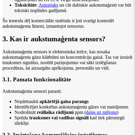
Toksicitāte
:
Amonjaks
un citi dabiskie aukstumaģenti var būt
toksiski noplūdes gadījumā.
Šo iemeslu dēļ komerciālās sistēmās ir ļoti svarīgi kontrolēt
aukstumaģenta līmeni, izmantojot sensorus.
3. Kas ir aukstumaģenta sensors?
Aukstumaģenta sensors ir elektroniska ierīce, kas nosaka
aukstumaģenta gāzu klātbūtni un koncentrāciju gaisā. Tas var izraisīt
trauksmes signālus, nosūtīt paziņojumus vai sākt izslēgšanas
procedūras, lai aizsargātu aprīkojumu, personālu un vidi.
3.1. Pamata funkcionalitāte
Aukstumaģenta sensori parasti:
Nepārtraukti
apkārtējā gaisa paraugs
Identificējiet konkrētas aukstumaģenta gāzes vai maisījumus
Nodrošināt
reāllaika rādījumi
ppm (
daļas uz miljonu
)
Sprūda
trauksmes vai vadības signāli
kad tiek pārsniegti
sliekšņi
3.2. Izvietošana komerciālajos iestatījumos