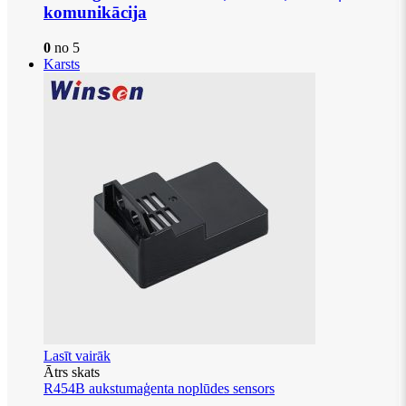
komunikācija
0
no 5
Karsts
Lasīt vairāk
Ātrs skats
R454B aukstumaģenta noplūdes sensors