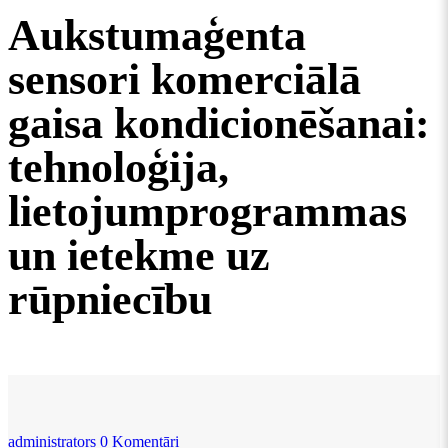
Aukstumaģenta
sensori komerciālā
gaisa kondicionēšanai:
tehnoloģija,
lietojumprogrammas
un ietekme uz
rūpniecību
administrators
0 Komentāri