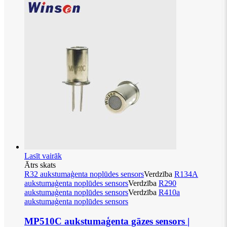
Lasīt vairāk
Ātrs skats
R32 aukstumaģenta noplūdes sensors
Verdzība
R134A
aukstumaģenta noplūdes sensors
Verdzība
R290
aukstumaģenta noplūdes sensors
Verdzība
R410a
aukstumaģenta noplūdes sensors
MP510C aukstumaģenta gāzes sensors |