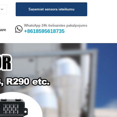
Saņemiet sensora ieteikumu
WhatsApp 24h tiešsaistes pakalpojums
kare
+8618595618735