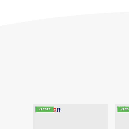
KARSTS
KARS