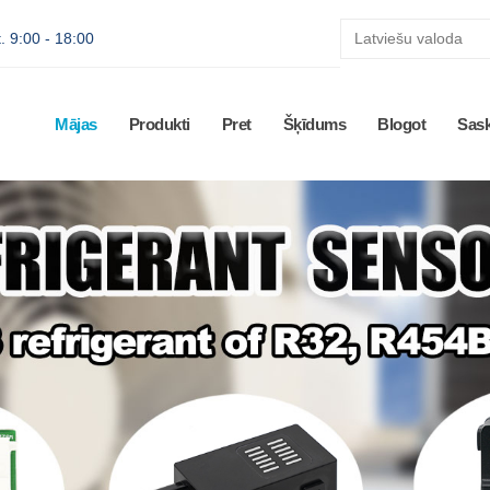
. 9:00 - 18:00
Mājas
Produkti
Pret
Šķīdums
Blogot
Sas