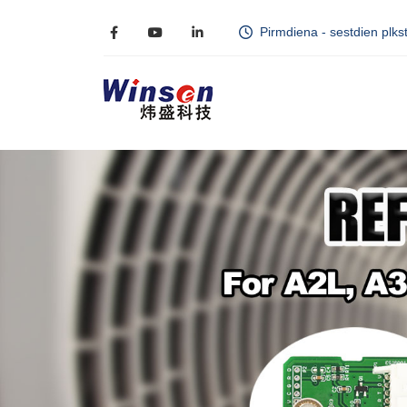
Pirmdiena - sestdien plkst