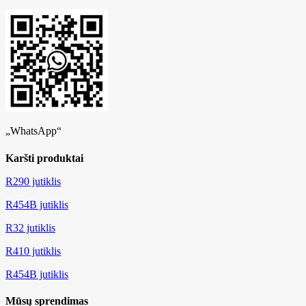
„WhatsApp“
Karšti produktai
R290 jutiklis
R454B jutiklis
R32 jutiklis
R410 jutiklis
R454B jutiklis
Mūsų sprendimas