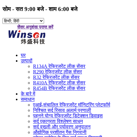
सोम - सत 9:00 बजे - शाम 6:00 बजे
सेंसर अनुशंसा प्राप्त करें
घर
उत्पादों
R134A रेफ्रिजरेंट लीक सेंसर
R290 रेफ्रिजरेंट लीक सेंसर
R32 रेफ्रिजरेंट लीक सेंसर
R410A रेफ्रिजरेंट लीक सेंसर
R454B रेफ्रिजरेंट लीक सेंसर
के बारे में
समाधान
एआई-संचालित रेफ्रिजरेंट मॉनिटरिंग प्लेटफॉर्म
निश्चित सर्द रिसाव अलार्म प्रणाली
पहनने योग्य रेफ्रिजरेंट डिटेक्शन डिवाइस
सर्द एकाग्रता विश्लेषण साधन
सर्द वसूली और पर्यावरण अनुपालन
औद्योगिक प्रशीतन गैस निगरानी