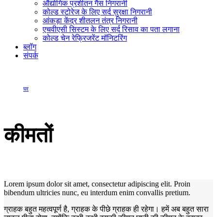
औद्योगिक प्रशीतन गैस निगरानी
कोल्ड स्टोरेज के लिए सर्द सुरक्षा निगरानी
आंकड़ा केंद्र शीतलन तंत्र निगरानी
एचवीएसी सिस्टम के लिए सर्द रिसाव का पता लगाना
कोल्ड चेन रेफ्रिजरेंट मॉनिटरिंग
ब्लॉग
संपर्क
घर
कीमतों
कीमतों
Lorem ipsum dolor sit amet, consectetur adipiscing elit. Proin
bibendum ultricies nunc, eu interdum enim convallis pretium.
ग्राहक बहुत महत्वपूर्ण है, ग्राहक के पीछे ग्राहक ही रहेगा। हमें अब बहुत सारा