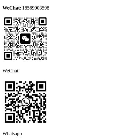
WeChat
: 18569903598
WeChat
Whatsapp