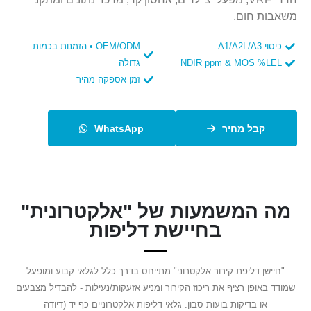
משאבות חום.
כיסוי A1/A2L/A3
OEM/ODM • הזמנות בכמות
NDIR ppm & MOS %LEL
גדולה
זמן אספקה ​​מהיר
קבל מחיר
WhatsApp
מה המשמעות של "אלקטרונית"
בחיישת דליפות
"חיישן דליפת קירור אלקטרוני" מתייחס בדרך כלל לגלאי קבוע ומופעל
שמודד באופן רציף את ריכוז הקירור ומניע אזעקות/נעילות - להבדיל מצבעים
או בדיקות בועות סבון. גלאי דליפות אלקטרוניים כף יד (דיודה