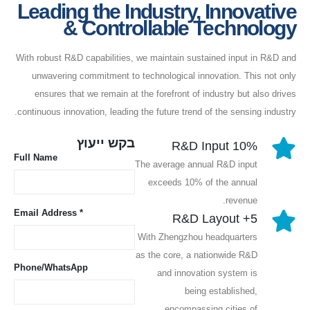
Leading the Industry, Innovative
& Controllable Technology
With robust R&D capabilities, we maintain sustained input in R&D and
unwavering commitment to technological innovation. This not only
ensures that we remain at the forefront of industry but also drives
continuous innovation, leading the future trend of the sensing industry.
בקש ייעוץ
10% R&D Input
Full Name
The average annual R&D input
exceeds 10% of the annual
revenue.
Email Address *
5+ R&D Layout
With Zhengzhou headquarters
as the core, a nationwide R&D
Phone/WhatsApp
and innovation system is
being established,
encompassing cities of