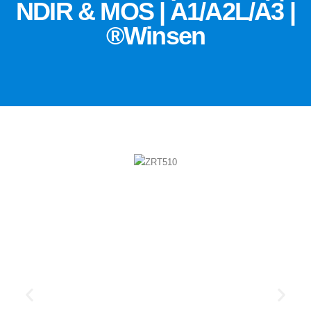
NDIR & MOS | A1/A2L/A3 |
Winsen®