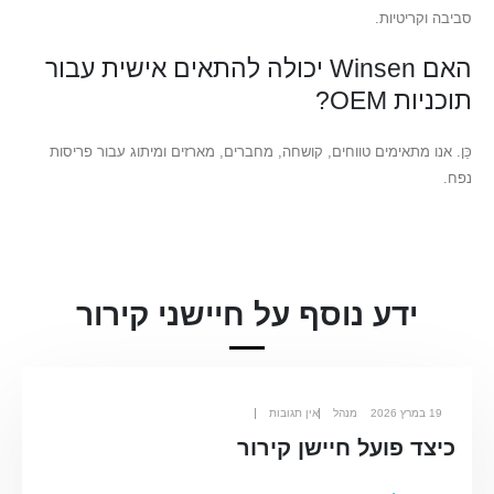
סביבה וקריטיות.
האם Winsen יכולה להתאים אישית עבור
תוכניות OEM?
כֵּן. אנו מתאימים טווחים, קושחה, מחברים, מארזים ומיתוג עבור פריסות
נפח.
ידע נוסף על חיישני קירור
19 במרץ 2026
מנהל
אין תגובות
כיצד פועל חיישן קירור