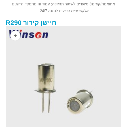
מחוממת/קורונה) מיועדים לאיתור תחזוקה; עמוד זה מתמקד
חיישנים
אלקטרוניים קבועים
להגנה 24/7.
חיישן קירור R290