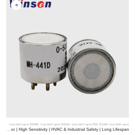
חיישן דליפת קירור R32
R134A חיישן דליפת קירור
-
-
R410A חיישן דליפת קירור
-
R454B חיישן דליפת קירור
MH-441D NDIR Infrared Refrigerant Sensor | High Sensitivity | HVAC & Industrial Safety | Long Lifespan