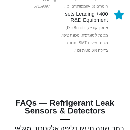
חומרים ננו -קומפוזיטיים וכו '.
67169097
400+ sets Leading
R&D Equipment
אחסון קובייה, Die Bonder,
מכונת ליטוגרפיה, מכונת ציפוי,
מכונת מיקום SMT, תחנת
בדיקה אוטומטית וכו '.
FAQs — Refrigerant Leak
Sensors & Detectors
במה שונה חיישן דליפה אלקטרוני מגלאי