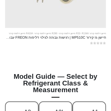
חיישן דליפת קירור R32
R134A חיישן דליפת קירור
-
-
R290 חיישן דליפת קירור
-
R410A חיישן דליפת קירור
חיישן גז קירור MP510C | רגישות גבוהה לגילוי דליפות FREON עבור R32, R134A, R410A, R290
0
מתוך 5
Model Guide — Select by
Refrigerant Class &
Measurement