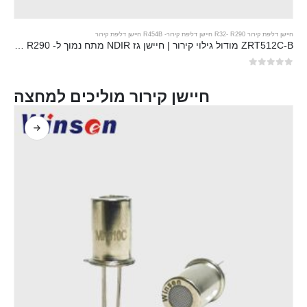
חיישן דליפת קירור R32
R290 חיישן דליפת קירור
-
-
R454B חיישן דליפת קירור
ZRT512C-B מודול גילוי קירור | חיישן גז NDIR מתח נמוך ל- R32, R454B, R290
0
מתוך 5
חיישן קירור מוליכים למחצה