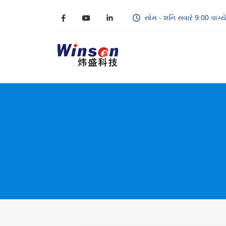
સોમ - શનિ સવારે 9:00 વાગ્યે 