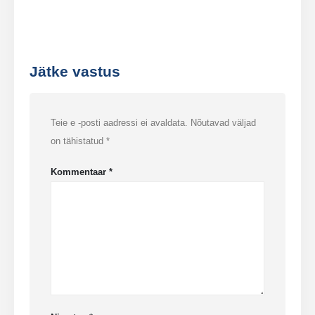
Jätke vastus
Teie e -posti aadressi ei avaldata.
Nõutavad väljad
on tähistatud
*
Kommentaar
*