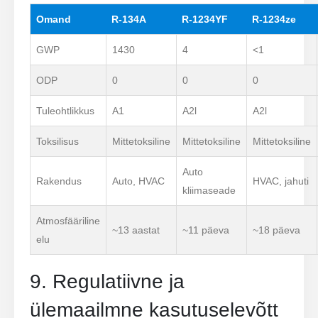
Omand
R-134A
R-1234YF
R-1234ze
GWP
1430
4
<1
ODP
0
0
0
Tuleohtlikkus
A1
A2l
A2l
Toksilisus
Mittetoksiline
Mittetoksiline
Mittetoksiline
Auto
Rakendus
Auto, HVAC
HVAC, jahuti
kliimaseade
Atmosfääriline
~13 aastat
~11 päeva
~18 päeva
elu
9. Regulatiivne ja
ülemaailmne kasutuselevõtt