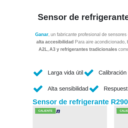
Sensor de refrigerant
Ganar
, un fabricante profesional de sensore
alta accesibilidad
Para aire acondicionado, 
A2L, A3 y refrigerantes tradicionales
com
Larga vida útil
Calibración
Alta sensibilidad
Respuesta
Sensor de refrigerante R290
CALIENTE
CALI