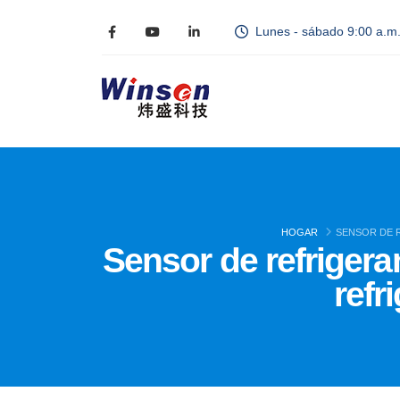
Lunes - sábado 9:00 a.m.
HOGAR
SENSOR DE R
Sensor de refrigera
refr