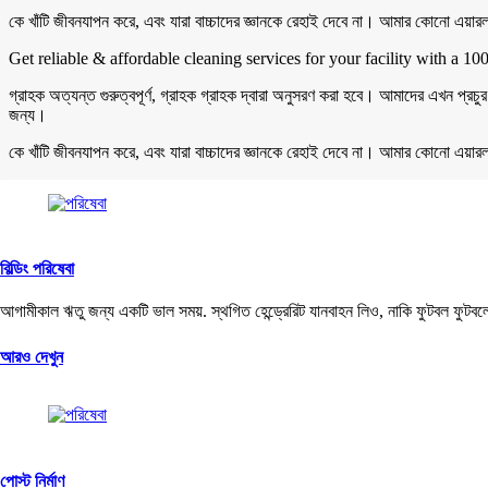
কে খাঁটি জীবনযাপন করে, এবং যারা বাচ্চাদের জ্ঞানকে রেহাই দেবে না। আমার কোনো এয়ার
Get reliable & affordable cleaning services for your facility with a 10
গ্রাহক অত্যন্ত গুরুত্বপূর্ণ, গ্রাহক গ্রাহক দ্বারা অনুসরণ করা হবে। আমাদের এখন প্
জন্য।
কে খাঁটি জীবনযাপন করে, এবং যারা বাচ্চাদের জ্ঞানকে রেহাই দেবে না। আমার কোনো এয়ার
বিল্ডিং পরিষেবা
আগামীকাল ঋতু জন্য একটি ভাল সময়. স্থগিত হেন্ড্রেরিট যানবাহন লিও, নাকি ফুটবল ফুটবল
আরও দেখুন
পোস্ট নির্মাণ