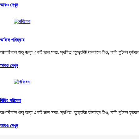
আরও দেখুন
অফিস পরিষ্কার
আগামীকাল ঋতু জন্য একটি ভাল সময়. স্থগিত হেন্ড্রেরিট যানবাহন লিও, নাকি ফুটবল ফুটবল
আরও দেখুন
বিল্ডিং পরিষেবা
আগামীকাল ঋতু জন্য একটি ভাল সময়. স্থগিত হেন্ড্রেরিট যানবাহন লিও, নাকি ফুটবল ফুটবল
আরও দেখুন