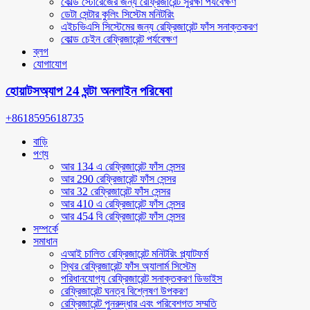
কোল্ড স্টোরেজের জন্য রেফ্রিজারেন্ট সুরক্ষা পর্যবেক্ষণ
ডেটা সেন্টার কুলিং সিস্টেম মনিটরিং
এইচভিএসি সিস্টেমের জন্য রেফ্রিজারেন্ট ফাঁস সনাক্তকরণ
কোল্ড চেইন রেফ্রিজারেন্ট পর্যবেক্ষণ
ব্লগ
যোগাযোগ
হোয়াটসঅ্যাপ 24 ঘন্টা অনলাইন পরিষেবা
+8618595618735
বাড়ি
পণ্য
আর 134 এ রেফ্রিজারেন্ট ফাঁস সেন্সর
আর 290 রেফ্রিজারেন্ট ফাঁস সেন্সর
আর 32 রেফ্রিজারেন্ট ফাঁস সেন্সর
আর 410 এ রেফ্রিজারেন্ট ফাঁস সেন্সর
আর 454 বি রেফ্রিজারেন্ট ফাঁস সেন্সর
সম্পর্কে
সমাধান
এআই চালিত রেফ্রিজারেন্ট মনিটরিং প্ল্যাটফর্ম
স্থির রেফ্রিজারেন্ট ফাঁস অ্যালার্ম সিস্টেম
পরিধানযোগ্য রেফ্রিজারেন্ট সনাক্তকরণ ডিভাইস
রেফ্রিজারেন্ট ঘনত্ব বিশ্লেষণ উপকরণ
রেফ্রিজারেন্ট পুনরুদ্ধার এবং পরিবেশগত সম্মতি