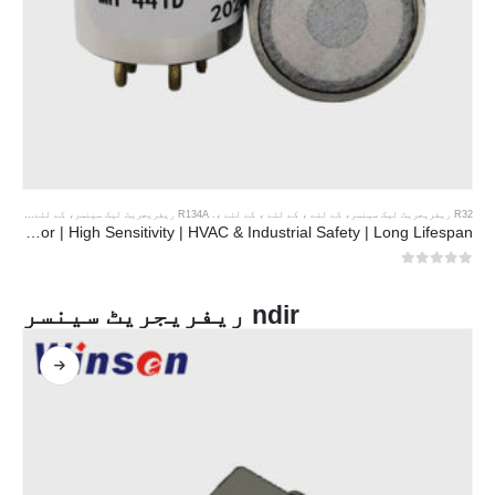
R32 ریفریجریٹ لیک سینسر
، کے لئے ، کے لئے ، کے لئے ،.
R134A ریفریجریٹ لیک سینسر
، کے لئے ، کے لئے ، کے لئے ،.
MH-441D NDIR Infrared Refrigerant Sensor | High Sensitivity | HVAC & Industrial Safety | Long Lifespan
0
5 میں سے
ndir ریفریجریٹ سینسر