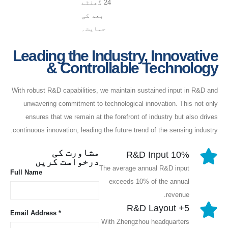
24 گھنٹے
بعد کی
حمایت۔
Leading the Industry, Innovative
& Controllable Technology
With robust R&D capabilities, we maintain sustained input in R&D and
unwavering commitment to technological innovation. This not only
ensures that we remain at the forefront of industry but also drives
continuous innovation, leading the future trend of the sensing industry.
مشاورت کی
10% R&D Input
درخواست کریں
The average annual R&D input
Full Name
exceeds 10% of the annual
revenue.
5+ R&D Layout
Email Address *
With Zhengzhou headquarters