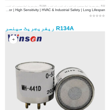
R32 ریفریجریٹ لیک سینسر
، کے لئے ، کے لئے ، کے لئے ،.
R134A ریفریجریٹ لیک سینسر
، کے لئے ، کے لئے ، کے لئے ،.
MH-441D NDIR Infrared Refrigerant Sensor | High Sensitivity | HVAC & Industrial Safety | Long Lifespan
0
5 میں سے
R134A ریفریجریٹ سینسر