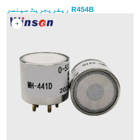
R454B ریفریجریٹ سینسر