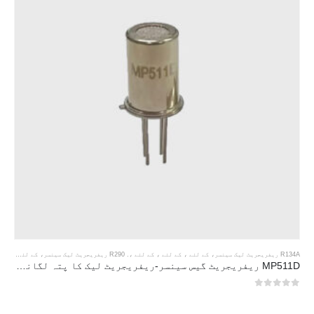
R134A ریفریجریٹ لیک سینسر
، کے لئے ، کے لئے ، کے لئے ،.
R290 ریفریجریٹ لیک سینسر
، کے لئے ، کے لئے ، کے لئے ،.
MP511D ریفریجریٹ گیس سینسر-ریفریجریٹ لیک کا پتہ لگانے کے لئے سیمیکمڈکٹر پر مبنی سینسر
0
5 میں سے