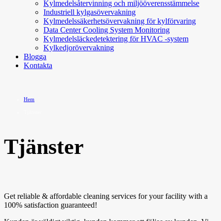
Kylmedelsåtervinning och miljööverensstämmelse
Industriell kylgasövervakning
Kylmedelssäkerhetsövervakning för kylförvaring
Data Center Cooling System Monitoring
Kylmedelsläckedetektering för HVAC -system
Kylkedjorövervakning
Blogga
Kontakta
Hem
Tjänster
Tjänster
Get reliable & affordable cleaning services for your facility with a
100% satisfaction guaranteed!