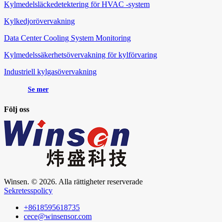
Kylmedelsläckedetektering för HVAC -system
Kylkedjorövervakning
Data Center Cooling System Monitoring
Kylmedelssäkerhetsövervakning för kylförvaring
Industriell kylgasövervakning
Se mer
Följ oss
Winsen. © 2026. Alla rättigheter reserverade
Sekretesspolicy
+8618595618735
cece@winsensor.com