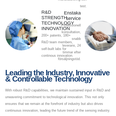
test.
R&D
Enstaka
STRENGTH
service
TECHNOLOGY
Professionell
INNOVATION
konsultation,
200+ patents, 180+
snabb
R&D team members,
leverans, 24
self-built labs for
timmar efter
continous innovation.
försäljningstöd.
Leading the Industry, Innovative
& Controllable Technology
With robust R&D capabilities, we maintain sustained input in R&D and
unwavering commitment to technological innovation. This not only
ensures that we remain at the forefront of industry but also drives
continuous innovation, leading the future trend of the sensing industry.