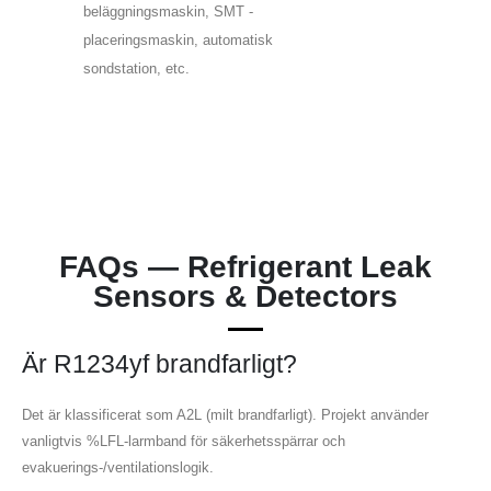
beläggningsmaskin, SMT -
placeringsmaskin, automatisk
sondstation, etc.
FAQs — Refrigerant Leak
Sensors & Detectors
Är R1234yf brandfarligt?
Det är klassificerat som A2L (milt brandfarligt). Projekt använder
vanligtvis %LFL-larmband för säkerhetsspärrar och
evakuerings-/ventilationslogik.