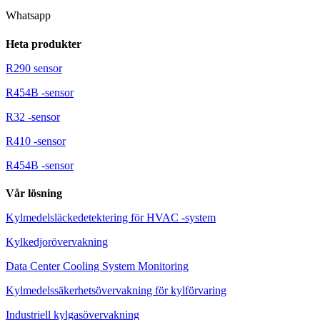
Whatsapp
Heta produkter
R290 sensor
R454B -sensor
R32 -sensor
R410 -sensor
R454B -sensor
Vår lösning
Kylmedelsläckedetektering för HVAC -system
Kylkedjorövervakning
Data Center Cooling System Monitoring
Kylmedelssäkerhetsövervakning för kylförvaring
Industriell kylgasövervakning