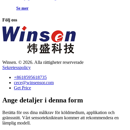
Se mer
Följ oss
Winsen. © 2026. Alla rättigheter reserverade
Sekretesspolicy
+8618595618735
cece@winsensor.com
Get Price
Ange detaljer i denna form
Berätta för oss dina målkrav för köldmedium, applikation och
gränssnitt. Vårt sensorteknikteam kommer att rekommendera en
lämplig modell.