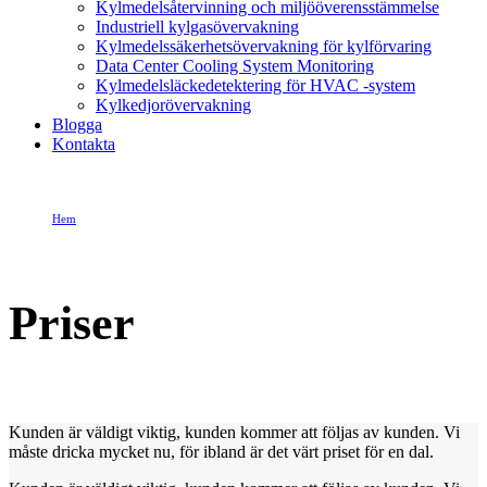
Kylmedelsåtervinning och miljööverensstämmelse
Industriell kylgasövervakning
Kylmedelssäkerhetsövervakning för kylförvaring
Data Center Cooling System Monitoring
Kylmedelsläckedetektering för HVAC -system
Kylkedjorövervakning
Blogga
Kontakta
Hem
Priser
Priser
Kunden är väldigt viktig, kunden kommer att följas av kunden. Vi
måste dricka mycket nu, för ibland är det värt priset för en dal.