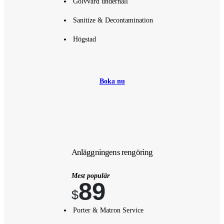
Golvvård underhåll
Sanitize & Decontamination
Högstad
Boka nu
Anläggningens rengöring
Mest populär
89
$
Porter & Matron Service