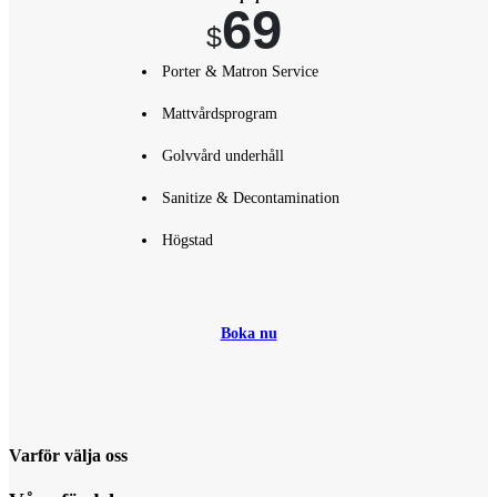
69
$
Porter & Matron Service
Mattvårdsprogram
Golvvård underhåll
Sanitize & Decontamination
Högstad
Boka nu
Varför välja oss