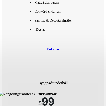
Mattvårdsprogram
Golvvård underhåll
Sanitize & Decontamination
Högstad
Boka nu
Byggnadsunderhåll
Mest populär
99
$