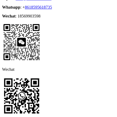
Whatsapp
: +
8618595618735
Wechat
: 18569903598
Wechat