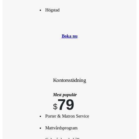
Högstad
Boka nu
Kontorsstädning
Mest populär
79
$
Porter & Matron Service
Mattvårdsprogram