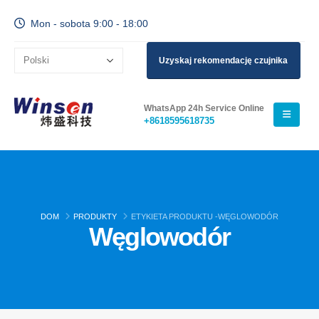
Mon - sobota 9:00 - 18:00
Uzyskaj rekomendację czujnika
WhatsApp 24h Service Online
+8618595618735
DOM
PRODUKTY
ETYKIETA PRODUKTU -
WĘGLOWODÓR
Węglowodór