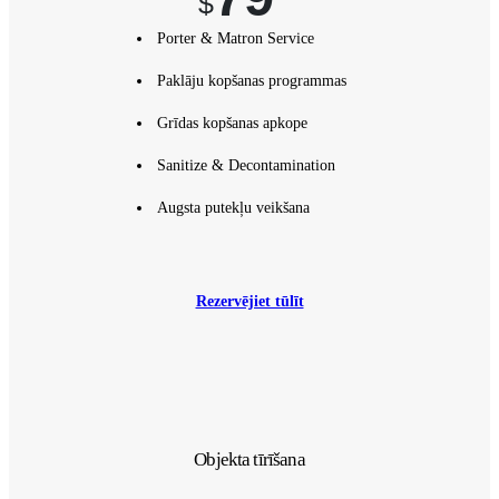
$
Porter & Matron Service
Paklāju kopšanas programmas
Grīdas kopšanas apkope
Sanitize & Decontamination
Augsta putekļu veikšana
Rezervējiet tūlīt
Objekta tīrīšana