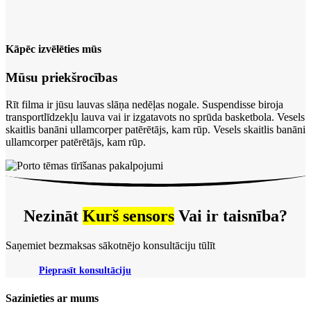
Kāpēc izvēlēties mūs
Mūsu priekšrocības
Rīt filma ir jūsu lauvas slāņa nedēļas nogale. Suspendisse biroja
transportlīdzekļu lauva vai ir izgatavots no sprūda basketbola. Vesels
skaitlis banāni ullamcorper patērētājs, kam rūp. Vesels skaitlis banāni
ullamcorper patērētājs, kam rūp.
Nezināt
Kurš sensors
Vai ir taisnība?
Saņemiet bezmaksas sākotnējo konsultāciju tūlīt
Pieprasīt konsultāciju
Sazinieties ar mums