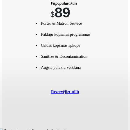
Vispopulārākais
89
$
Porter & Matron Service
Paklāju kopšanas programmas
Grīdas kopšanas apkope
Sanitize & Decontamination
Augsta putekļu veikšana
Rezervējiet tūlīt