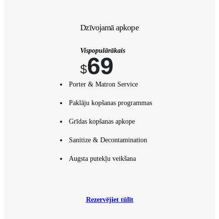
Dzīvojamā apkope
Vispopulārākais
69
$
Porter & Matron Service
Paklāju kopšanas programmas
Grīdas kopšanas apkope
Sanitize & Decontamination
Augsta putekļu veikšana
Rezervējiet tūlīt