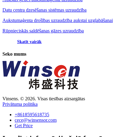
Datu centra dzesēšanas sistēmas uzraudzība
Aukstumaģenta drošības uzraudzība aukstai uzglabāšanai
Rūpnieciskās saldēšanas gāzes uzraudzība
Skatīt vairāk
Seko mums
Vinsens. © 2026. Visas tiesības aizsargātas
Privātuma politika
+8618595618735
cece@winsensor.com
Get Price