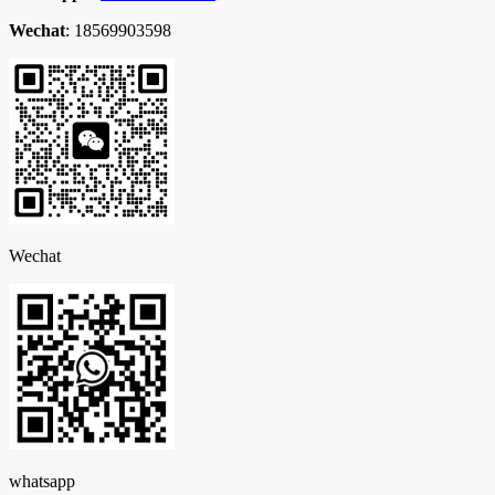
Wechat
: 18569903598
Wechat
whatsapp