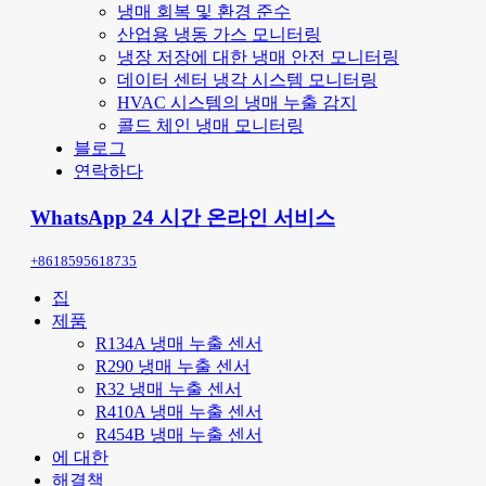
냉매 회복 및 환경 준수
산업용 냉동 가스 모니터링
냉장 저장에 대한 냉매 안전 모니터링
데이터 센터 냉각 시스템 모니터링
HVAC 시스템의 냉매 누출 감지
콜드 체인 냉매 모니터링
블로그
연락하다
WhatsApp 24 시간 온라인 서비스
+8618595618735
집
제품
R134A 냉매 누출 센서
R290 냉매 누출 센서
R32 냉매 누출 센서
R410A 냉매 누출 센서
R454B 냉매 누출 센서
에 대한
해결책