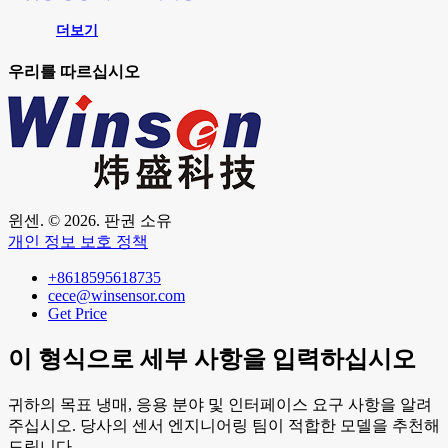
더보기
우리를 따르십시오
윈센. © 2026. 판권 소유
개인 정보 보호 정책
+8618595618735
cece@winsensor.com
Get Price
이 형식으로 세부 사항을 입력하십시오
귀하의 목표 냉매, 응용 분야 및 인터페이스 요구 사항을 알려
주십시오. 당사의 센서 엔지니어링 팀이 적합한 모델을 추천해
드립니다.