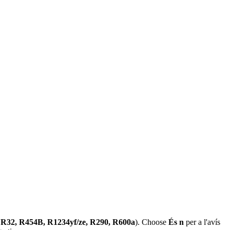
R32, R454B, R1234yf/ze, R290, R600a
). Choose
És n
per a l'avís