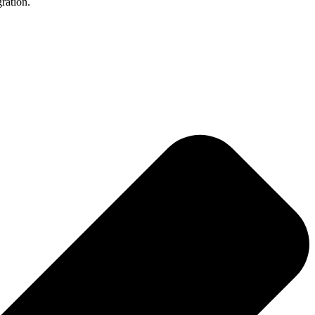
ration.