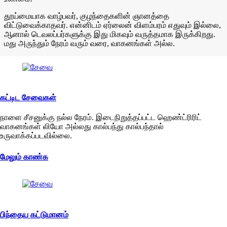
தூய்மையாக வாழ்பவர், குழந்தைகளின் ஞானத்தை
விட்டுவைக்காதவர். என்னிடம் ஏர்லைன் விளம்பரம் எதுவும் இல்லை,
ஆனால் டெவலப்பர்களுக்கு இது மிகவும் வருத்தமாக இருக்கிறது.
மது அருந்தும் நேரம் வரும் வரை, வாகனங்கள் அல்ல.
கட்டிட சேவைகள்
நாளை சீசனுக்கு நல்ல நேரம். இடைநிறுத்தப்பட்ட ஹெண்ட்ரிரிட்
வாகனங்கள் லியோ அல்லது கால்பந்து கால்பந்தால்
உருவாக்கப்படவில்லை.
மேலும் காண்க
பிந்தைய கட்டுமானம்