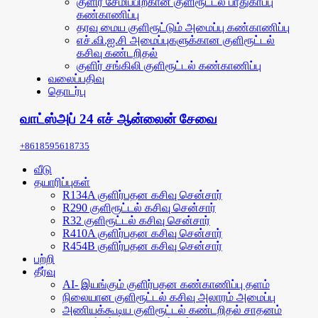
குளிர் சேமிப்பிற்கான குளிரூட்டல் பாதுகாப்பு
கண்காணிப்பு
தரவு மைய குளிரூட்டும் அமைப்பு கண்காணிப்பு
எச்.வி.ஐ.சி அமைப்புகளுக்கான குளிரூட்டல்
கசிவு கண்டறிதல்
குளிர் சங்கிலி குளிரூட்டல் கண்காணிப்பு
வலைப்பதிவு
தொடர்பு
வாட்ஸ்அப் 24 எச் ஆன்லைன் சேவை
+8618595618735
வீடு
தயாரிப்புகள்
R134A குளிர்பதன கசிவு சென்சார்
R290 குளிரூட்டல் கசிவு சென்சார்
R32 குளிரூட்டல் கசிவு சென்சார்
R410A குளிர்பதன கசிவு சென்சார்
R454B குளிர்பதன கசிவு சென்சார்
பற்றி
தீர்வு
AI- இயங்கும் குளிர்பதன கண்காணிப்பு தளம்
நிலையான குளிரூட்டல் கசிவு அலாரம் அமைப்பு
அணியக்கூடிய குளிரூட்டல் கண்டறிதல் சாதனம்