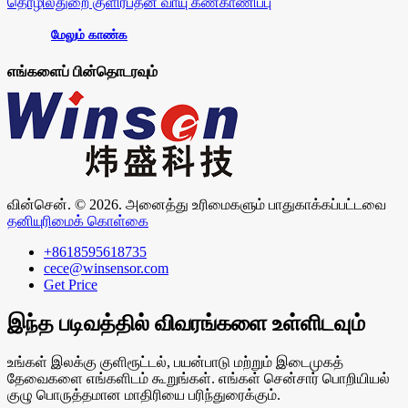
தொழில்துறை குளிர்பதன வாயு கண்காணிப்பு
மேலும் காண்க
எங்களைப் பின்தொடரவும்
வின்சென். © 2026. அனைத்து உரிமைகளும் பாதுகாக்கப்பட்டவை
தனியுரிமைக் கொள்கை
+8618595618735
cece@winsensor.com
Get Price
இந்த படிவத்தில் விவரங்களை உள்ளிடவும்
உங்கள் இலக்கு குளிரூட்டல், பயன்பாடு மற்றும் இடைமுகத்
தேவைகளை எங்களிடம் கூறுங்கள். எங்கள் சென்சார் பொறியியல்
குழு பொருத்தமான மாதிரியை பரிந்துரைக்கும்.