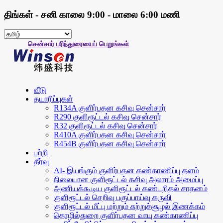
திங்கள் - சனி காலை 9:00 - மாலை 6:00 மணி
சென்சார் பரிந்துரையைப் பெறுங்கள்
வீடு
தயாரிப்புகள்
R134A குளிர்பதன கசிவு சென்சார்
R290 குளிரூட்டல் கசிவு சென்சார்
R32 குளிரூட்டல் கசிவு சென்சார்
R410A குளிர்பதன கசிவு சென்சார்
R454B குளிர்பதன கசிவு சென்சார்
பற்றி
தீர்வு
AI- இயங்கும் குளிர்பதன கண்காணிப்பு தளம்
நிலையான குளிரூட்டல் கசிவு அலாரம் அமைப்பு
அணியக்கூடிய குளிரூட்டல் கண்டறிதல் சாதனம்
குளிரூட்டல் செறிவு பகுப்பாய்வு கருவி
குளிரூட்டல் மீட்பு மற்றும் சுற்றுச்சூழல் இணக்கம்
தொழில்துறை குளிர்பதன வாயு கண்காணிப்பு