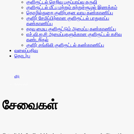
குளிரூட்டல் செறிவு பகுப்பாய்வு கருவி
குளிரூட்டல் மீட்பு மற்றும் சுற்றுச்சூழல் இணக்கம்
தொழில்துறை குளிர்பதன வாயு கண்காணிப்பு
குளிர் சேமிப்பிற்கான குளிரூட்டல் பாதுகாப்பு
கண்காணிப்பு
தரவு மைய குளிரூட்டும் அமைப்பு கண்காணிப்பு
எச்.வி.ஐ.சி அமைப்புகளுக்கான குளிரூட்டல் கசிவு
கண்டறிதல்
குளிர் சங்கிலி குளிரூட்டல் கண்காணிப்பு
வலைப்பதிவு
தொடர்பு
வீடு
சேவைகள்
சேவைகள்