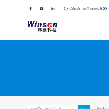
திங்கள் - சனி காலை 9:00
இதன்படி 