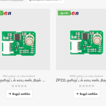
ன
சூடான
R32 குளிரூட்டல் கசிவு சென்சார்
R290 குளிரூட்டல் கசிவு சென்சார்
ZP201 குளிரூட்டல் வாயு கண்டறிதல் தொகுதி | உயர் உணர்திறன் R32 கசிவு சென்சார்
0
5 இல்
0
5 இல்
மேலும் வாசிக்க
மேலும் வாசிக்க