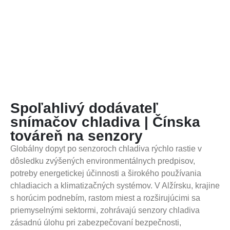
Spoľahlivý dodávateľ
snímačov chladiva | Čínska
továreň na senzory
Globálny dopyt po senzoroch chladiva rýchlo rastie v
dôsledku zvýšených environmentálnych predpisov,
potreby energetickej účinnosti a širokého používania
chladiacich a klimatizačných systémov. V Alžírsku, krajine
s horúcim podnebím, rastom miest a rozširujúcimi sa
priemyselnými sektormi, zohrávajú senzory chladiva
zásadnú úlohu pri zabezpečovaní bezpečnosti,