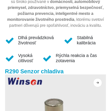
sú široko používané v
domácnosti, automobilový
priemysel, zdravotníctvo, priemyselná bezpečnosť,
požiarna prevencia, inteligentné mesto a
monitorovanie životného prostredia
, ktorému svetoví
partneri dôverujú pre spoľahlivosť, inováciu a kvalitu.
Dlhá prevádzková
Stabilná
životnosť
kalibrácia
Vysoká
Rýchla reakcia a čas
citlivosť
zotavenia
R290 Senzor chladiva