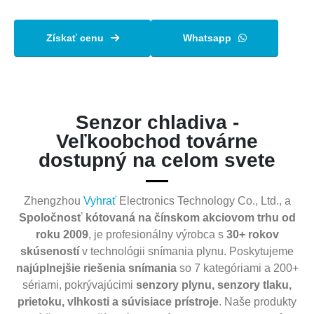
Získať cenu
Whatsapp
Senzor chladiva -
Veľkoobchod továrne
dostupný na celom svete
Zhengzhou
Vyhrať
Electronics Technology Co., Ltd., a
Spoločnosť kótovaná na čínskom akciovom trhu od
roku 2009
, je profesionálny výrobca s
30+ rokov
skúseností
v technológii snímania plynu. Poskytujeme
najúplnejšie riešenia snímania
so 7 kategóriami a 200+
sériami, pokrývajúcimi
senzory plynu, senzory tlaku,
prietoku, vlhkosti a súvisiace prístroje
. Naše produkty