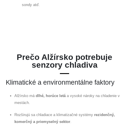
sondy atď.
Prečo Alžírsko potrebuje
senzory chladiva
Klimatické a environmentálne faktory
Alžírsko má
dlhé, horúce letá
a vysoké nároky na chladenie v
mestách.
Rozširujú sa chladiace a klimatizačné systémy
rezidenčný,
komerčný a priemyselný sektor
.