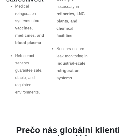
Medical
necessary in
refrigeration
refineries, LNG
systems store
plants, and
vaccines,
chemical
medicines, and
facilities
.
blood plasma
.
Sensors ensure
Refrigerant
leak monitoring in
sensors
industrial-scale
guarantee safe,
refrigeration
stable, and
systems
.
regulated
environments.
Prečo nás globálni klienti