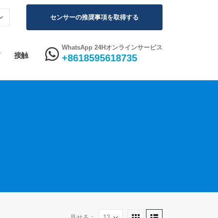
センサーの推奨事項を取得する
WhatsApp 24Hオンラインサービス
接触
+8618595618735
見せる：