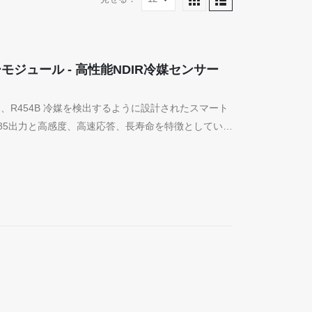
サーモジュール - 高性能NDIR冷媒センサー
ルは、R454B 冷媒を検出するように設計されたスマート
RS485出力と高感度、高速応答、長寿命を特徴としていま