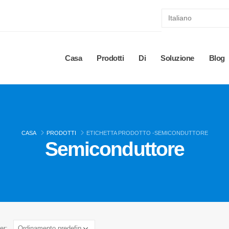
Casa
Prodotti
Di
Soluzione
Blog
CASA
PRODOTTI
ETICHETTA PRODOTTO -
SEMICONDUTTORE
Semiconduttore
er: