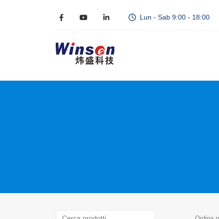
Lun - Sab 9:00 - 18:00
Ordina p