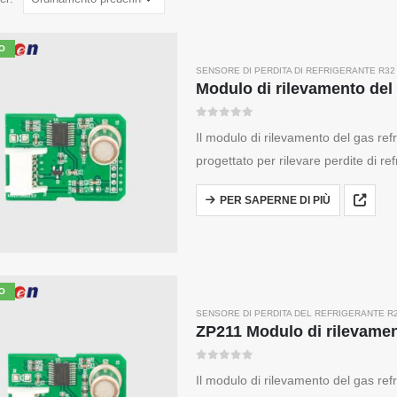
O
SENSORE DI PERDITA DI REFRIGERANTE R32
0
su 5
Il modulo di rilevamento del gas ref
progettato per rilevare perdite di r
refrigerazione. Utilizzando un senso
PER SAPERNE DI PIÙ
O
SENSORE DI PERDITA DEL REFRIGERANTE R
0
su 5
Il modulo di rilevamento del gas ref