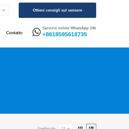
Ottieni consigli sul sensore
Servizio online WhatsApp 24h
Contatto
+8618595618735
Spettacolo: