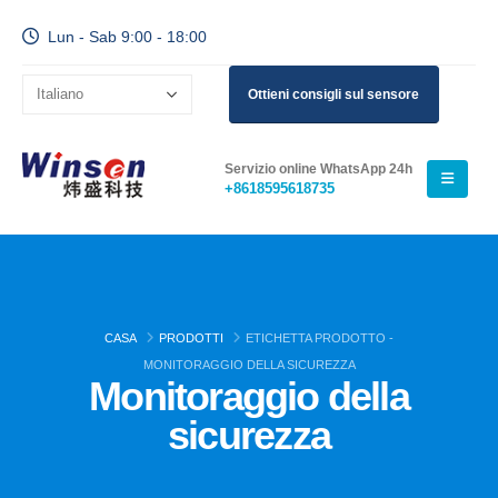
Lun - Sab 9:00 - 18:00
Ottieni consigli sul sensore
Servizio online WhatsApp 24h
+8618595618735
CASA
PRODOTTI
ETICHETTA PRODOTTO -
MONITORAGGIO DELLA SICUREZZA
Monitoraggio della
sicurezza