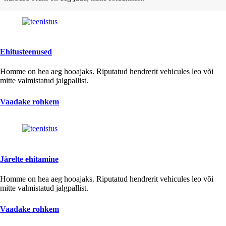
Ehitusteenused
Homme on hea aeg hooajaks. Riputatud hendrerit vehicules leo või
mitte valmistatud jalgpallist.
Vaadake rohkem
Järelte ehitamine
Homme on hea aeg hooajaks. Riputatud hendrerit vehicules leo või
mitte valmistatud jalgpallist.
Vaadake rohkem