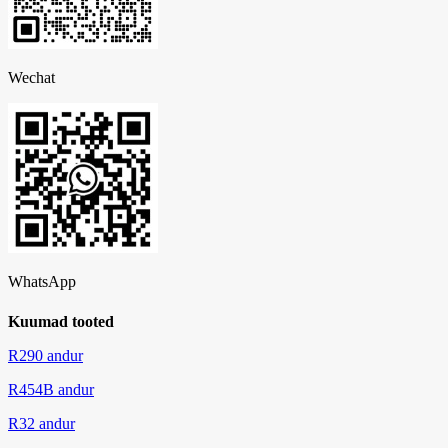
Wechat
WhatsApp
Kuumad tooted
R290 andur
R454B andur
R32 andur