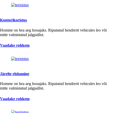
Kontorikoristus
Homme on hea aeg hooajaks. Riputatud hendrerit vehicules leo või
mitte valmistatud jalgpallist.
Vaadake rohkem
Järelte ehitamine
Homme on hea aeg hooajaks. Riputatud hendrerit vehicules leo või
mitte valmistatud jalgpallist.
Vaadake rohkem